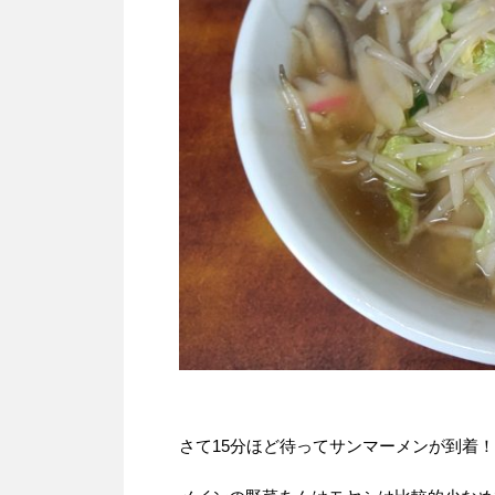
さて15分ほど待ってサンマーメンが到着！