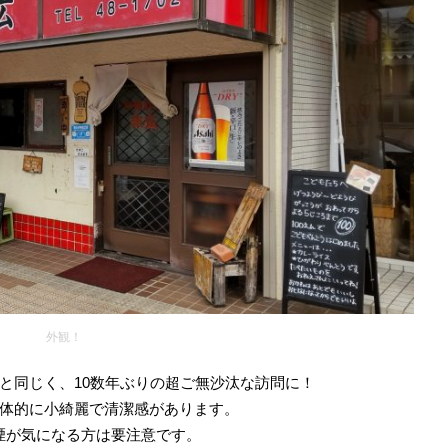
外観！
と同じく、10数年ぶりの超ご無沙汰な訪問に！
体的に小綺麗で清潔感があります。
煙が気になる方は要注意です。