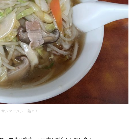
サンマーメン 熱々！