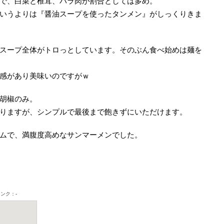
で、白菜と椎茸、バラ肉が割合としては多め。
いうよりは『醤油スープを使ったタンメン』がしっくりきま
スープ全体がトロっとしています。そのぶん食べ始めは麺を
感があり美味いのですがｗ
胡椒のみ。
りますが、シンプルで最後まで飽きずにいただけます。
ムで、満腹度高めなサンマーメンでした。