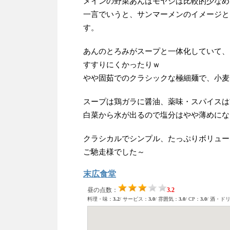
メインの野菜あんはモヤシは比較的少なめ
一言でいうと、サンマーメンのイメージと
す。
あんのとろみがスープと一体化していて、
すすりにくかったりｗ
やや固茹でのクラシックな極細麺で、小麦
スープは鶏ガラに醤油、薬味・スパイスは
白菜から水が出るので塩分はやや薄めにな
クラシカルでシンプル、たっぷりボリュー
ご馳走様でした～
末広食堂