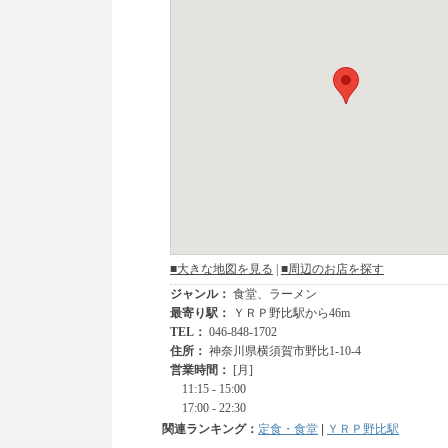
関連ランキング：
定食・食堂
|
ＹＲＰ野比駅