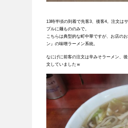
13時半頃の到着で先客3、後客4。注文は
プルに麺もののみで。
こちらは典型的な町中華ですが、お店のお
ン』の味噌ラーメン系統。
なにげに前客の注文は辛みそラーメン、後
文していましたｗ