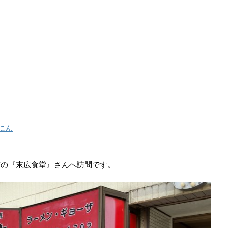
にん
前の『末広食堂』さんへ訪問です。