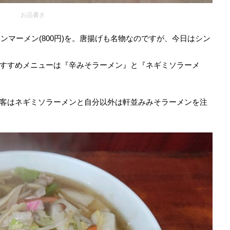
お品書き
サンマーメン(800円)を。唐揚げも名物なのですが、今日はシン
すすめメニューは『辛みそラーメン』と『ネギミソラーメ
客はネギミソラーメンと自分以外は軒並みみそラーメンを注