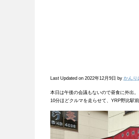
Last Updated on 2022年12月9日 by
かんり
本日は午後の会議もないので昼食に外出。
10分ほどクルマを走らせて、YRP野比駅