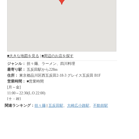
関連ランキング：
担々麺
|
五反田駅
、
大崎広小路駅
、
不動前駅