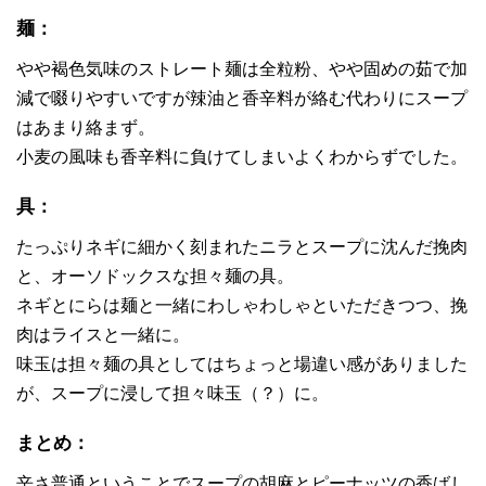
麺：
やや褐色気味のストレート麺は全粒粉、やや固めの茹で加
減で啜りやすいですが辣油と香辛料が絡む代わりにスープ
はあまり絡まず。
小麦の風味も香辛料に負けてしまいよくわからずでした。
具：
たっぷりネギに細かく刻まれたニラとスープに沈んだ挽肉
と、オーソドックスな担々麺の具。
ネギとにらは麺と一緒にわしゃわしゃといただきつつ、挽
肉はライスと一緒に。
味玉は担々麺の具としてはちょっと場違い感がありました
が、スープに浸して担々味玉（？）に。
まとめ：
辛さ普通ということでスープの胡麻とピーナッツの香ばし