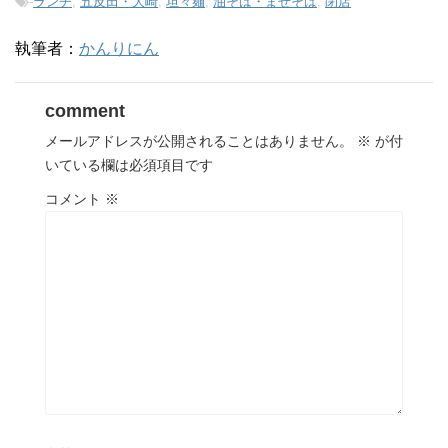
-
ランチ
,
五反田・大崎
,
坦々麺
,
油そば・まぜそば
,
閉店
執筆者：
かんりにん
comment
メールアドレスが公開されることはありません。
※
が付
いている欄は必須項目です
コメント
※