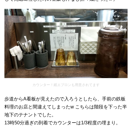
カウンター！紙エプロンも用意されてます
歩道からA看板が見えたので入ろうとしたら、手前の鉄板
料理のお店と間違えてしまったw こちらは階段を下った半
地下のテナントでした。
13時50分過ぎの到着でカウンターは1/3程度の埋まり。