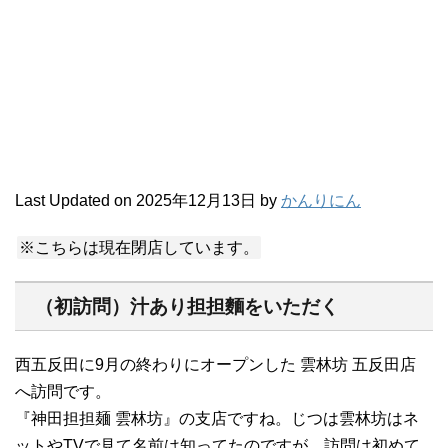
Last Updated on 2025年12月13日 by
かんりにん
※こちらは現在閉店しています。
（初訪問）汁あり担担麵をいただく
西五反田に9月の終わりにオープンした 雲林坊 五反田店
へ訪問です。
『神田担担麺 雲林坊』の支店ですね。じつは雲林坊はネ
ットやTVで見て名前は知ってたのですが、訪問は初めて