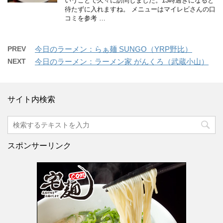
いうことで久々に訪問しました。13時過ぎになると
待たずに入れますね。 メニューはマイレビさんの口
コミを参考 …
PREV
今日のラーメン：らぁ麺 SUNGO（YRP野比）
NEXT
今日のラーメン：ラーメン家 がんくろ（武蔵小山）
サイト内検索
スポンサーリンク