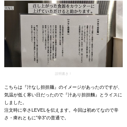
説明書き！
こちらは『汁なし担担麺』のイメージがあったのですが、
気温が低く寒い日だったので『汁あり担担麵』とライスに
しました。
注文時に辛さLEVELを伝えます。今回は初めてなので辛
さ・痺れともに”辛3″の普通で。