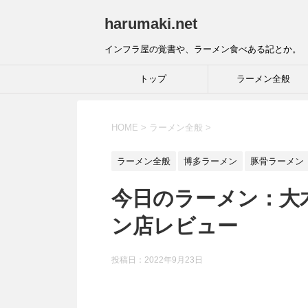
harumaki.net
インフラ屋の覚書や、ラーメン食べある記とか。
トップ
ラーメン全般
HOME
>
ラーメン全般
>
ラーメン全般
博多ラーメン
豚骨ラーメン
今日のラーメン：大
ン店レビュー
投稿日：2022年9月23日