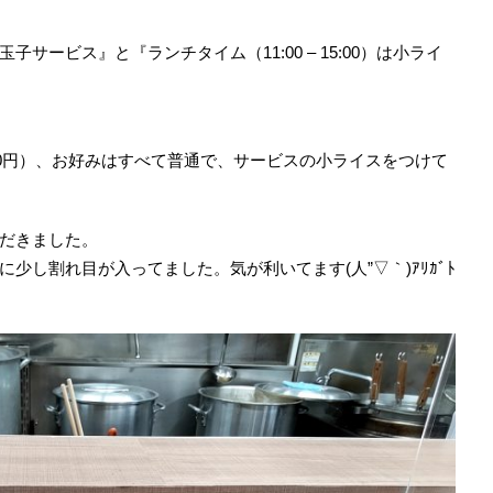
ービス』と『ランチタイム（11:00 – 15:00）は小ライ
00円）、お好みはすべて普通で、サービスの小ライスをつけて
だきました。
少し割れ目が入ってました。気が利いてます(人”▽｀)ｱﾘｶﾞﾄ