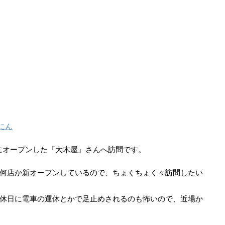
にん
6にオープンした『大木屋』さんへ訪問です。
何店か新オープンしているので、ちょくちょく々訪問したい
休日に電車の運休とかで足止めされるのも怖いので、近場か