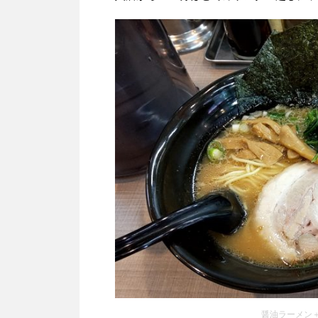
醤油ラーメン