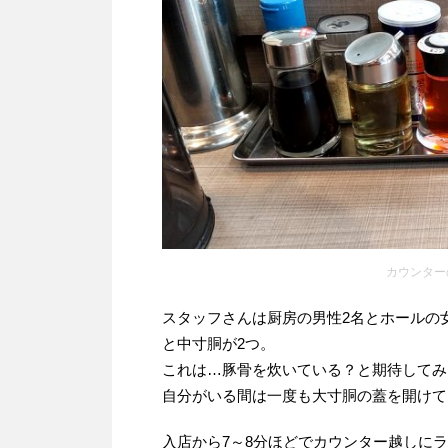
カウンター
スタッフさんは厨房の男性2名とホールの
と中寸胴が2つ。
これは…豚骨を炊いている？と期待してみ
自分がいる間は一度も大寸胴の蓋を開けて
入店から7～8分ほどでカウンター越しに