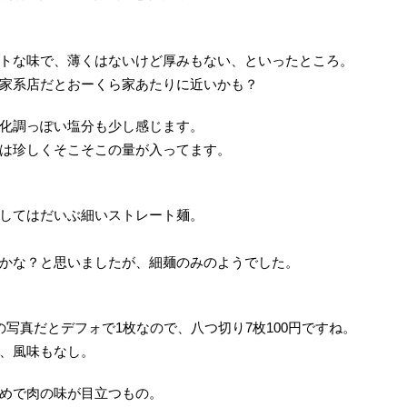
トな味で、薄くはないけど厚みもない、といったところ。
家系店だとおーくら家あたりに近いかも？
化調っぽい塩分も少し感じます。
は珍しくそこそこの量が入ってます。
してはだいぶ細いストレート麺。
かな？と思いましたが、細麺のみのようでした。
写真だとデフォで1枚なので、八つ切り7枚100円ですね。
、風味もなし。
めで肉の味が目立つもの。