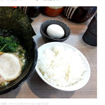
＋海苔＋サービスの小ライスとゆで玉子