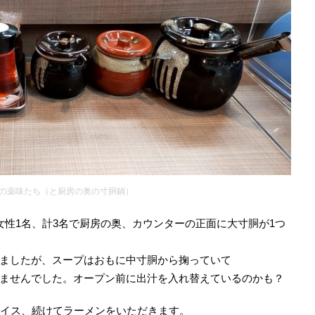
の薬味たち（と厨房の奥の寸胴鍋）
女性1名、計3名で厨房の奥、カウンターの正面に大寸胴が1つ
ましたが、スープはおもに中寸胴から掬っていて
ませんでした。オープン前に出汁を入れ替えているのかも？
ライス、続けてラーメンをいただきます。