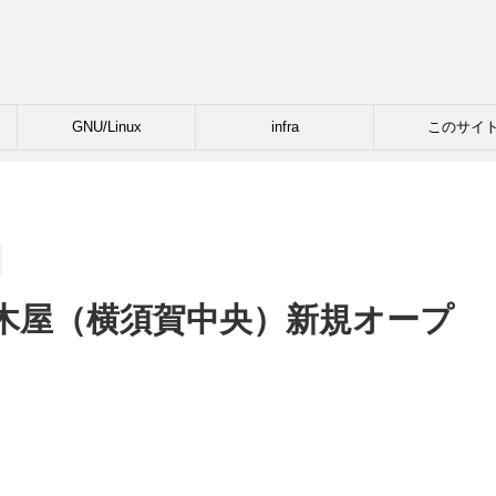
GNU/Linux
infra
このサイ
木屋（横須賀中央）新規オープ