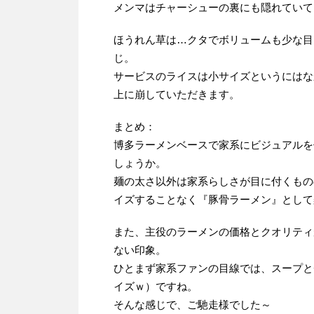
メンマはチャーシューの裏にも隠れていて
ほうれん草は…クタでボリュームも少な目
じ。
サービスのライスは小サイズというにはな
上に崩していただきます。
まとめ：
博多ラーメンベースで家系にビジュアルを
しょうか。
麺の太さ以外は家系らしさが目に付くもの
イズすることなく『豚骨ラーメン』として
また、主役のラーメンの価格とクオリティ
ない印象。
ひとまず家系ファンの目線では、スープと
イズｗ）ですね。
そんな感じで、ご馳走様でした～