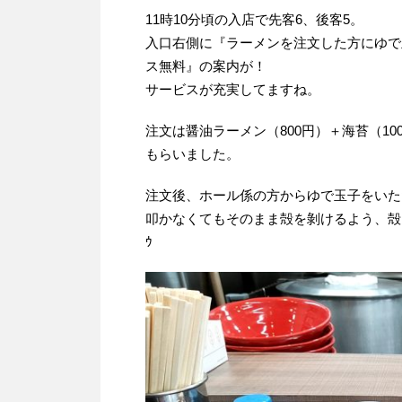
11時10分頃の入店で先客6、後客5。
入口右側に『ラーメンを注文した方にゆで玉子サ
ス無料』の案内が！
サービスが充実してますね。
注文は醤油ラーメン（800円）＋海苔（1
もらいました。
注文後、ホール係の方からゆで玉子をいた
叩かなくてもそのまま殻を剝けるよう、殻に
ｳ