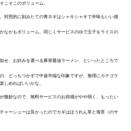
そこそこのボリューム。
。対照的に刻みたての青ネギはシャキシャキで辛味もいい感
かなかもボリューム。同じくサービスのゆで玉子をライスの
似せ、お好みを選べる豚骨醤油ラーメン、といったところで
の、どっちつかずで中途半端な印象ですが、無理にカテゴラ
楽しめればいいかな。
が微妙なので、無料サービスのお得感がやや弱く、もったい
チャーシューは良かったのでカギはほうれん草と海苔（のサ