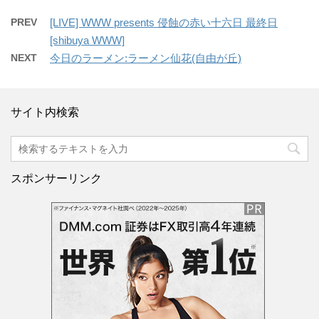
PREV
[LIVE] WWW presents 侵蝕の赤い十六日 最終日
[shibuya WWW]
NEXT
今日のラーメン:ラーメン仙花(自由が丘)
サイト内検索
スポンサーリンク