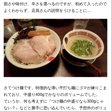
固さや味付け、辛さを選べるのですが、初めて入ったので
よくわからず、店員さんの説明をうけることに…
さてつけ麺です。特徴的な薄い平打ち麺にゴマが練りこま
れており、中盛り400gでかなりのボリュームでした。
ていうか、何も考えずに『つけ麺の中盛りなら300gじゃ
ない？』などと勝手に思い込んでいたら、予想外のボリュ