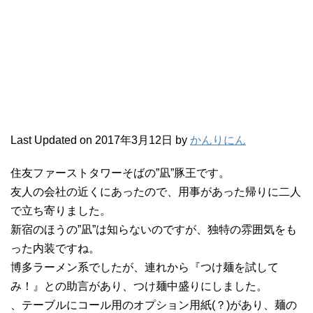
Last Updated on 2017年3月12日 by
かんりにん
住友ファーストタワーそばの”凪”豚王です。
友人の会社の近くにあったので、用事があった帰りに二人
で立ち寄りました。
新宿のほうの”凪”は知らないのですが、独特の雰囲気をも
った内装ですね。
博多ラーメン系でしたが、連れから『つけ麺を試して
み！』との助言があり、つけ麺中盛りにしました。
、テーブルにコール用のオプション用紙(？)があり、麺の