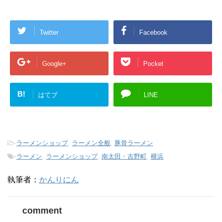
Twitter
Facebook
Google+
Pocket
B!
はてブ
LINE
-
ラーメンショップ
,
ラーメン全般
,
豚骨ラーメン
-
ラーメン
,
ラーメンショップ
,
南太田・吉野町
,
横浜
執筆者：
かんりにん
comment