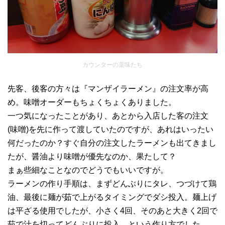
カウンターの薬味たち
先客、後客の方々は『マンザイラーメン』の注文率が高
め。味噌オーダーもちょくちょくありました。
一つ気になったことがあり、あとから入店した客の注文
(味噌)を先に作って渡していたのですが、あれはいったい
何だったのか？すぐ自分の注文したラーメンも出てきまし
たが、醤油より味噌が優先なのか、果たして？
まぁ些細なことなのでどうでもいいですが。
ラーメンの作り手順は、まずどんぶりにタレ、つづけて鶏
油、最後に麺が茹で上がるタイミングでダシ投入。麺上げ
は平ざる使用でしたが、小さく4回、そのあと大きく2回で
茹で汁を切ってどんぶりに投入、という作り方でした。