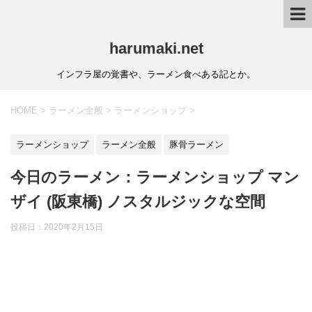
harumaki.net
インフラ屋の覚書や、ラーメン食べある記とか。
HOME
>
ラーメン全般
>
ラーメンショップ
>
ラーメンショップ
ラーメン全般
豚骨ラーメン
今日のラーメン：ラーメンショップ マン
ザイ (阪東橋) ノスタルジックな空間
投稿日：2020年2月15日