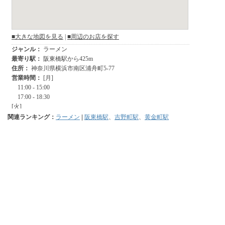
関連ランキング：
ラーメン
|
阪東橋駅
、
吉野町駅
、
黄金町駅