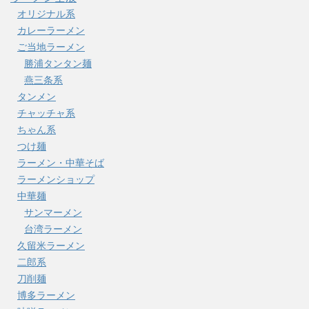
オリジナル系
カレーラーメン
ご当地ラーメン
勝浦タンタン麺
燕三条系
タンメン
チャッチャ系
ちゃん系
つけ麺
ラーメン・中華そば
ラーメンショップ
中華麺
サンマーメン
台湾ラーメン
久留米ラーメン
二郎系
刀削麺
博多ラーメン