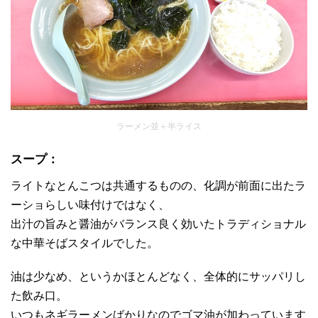
ラーメン並＋半ライス
スープ：
ライトなとんこつは共通するものの、化調が前面に出たラ
ーショらしい味付けではなく、
出汁の旨みと醤油がバランス良く効いたトラディショナル
な中華そばスタイルでした。
油は少なめ、というかほとんどなく、全体的にサッパリし
た飲み口。
いつもネギラーメンばかりなのでゴマ油が加わっています