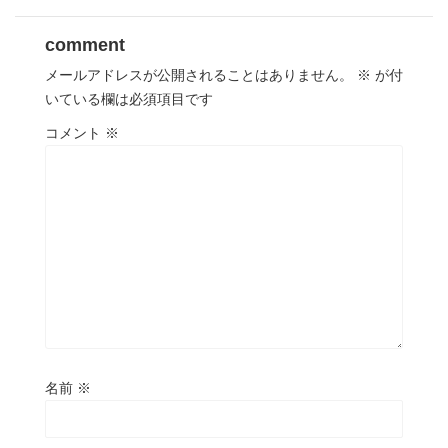
comment
メールアドレスが公開されることはありません。
※
が付
いている欄は必須項目です
コメント
※
名前
※