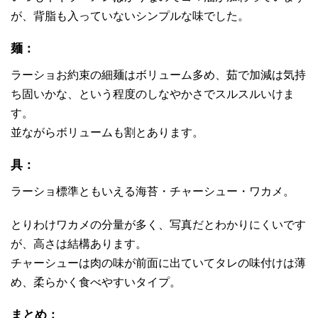
が、背脂も入っていないシンプルな味でした。
麺：
ラーショお約束の細麺はボリューム多め、茹で加減は気持
ち固いかな、という程度のしなやかさでスルスルいけま
す。
並ながらボリュームも割とあります。
具：
ラーショ標準ともいえる海苔・チャーシュー・ワカメ。
とりわけワカメの分量が多く、写真だとわかりにくいです
が、高さは結構あります。
チャーシューは肉の味が前面に出ていてタレの味付けは薄
め、柔らかく食べやすいタイプ。
まとめ：