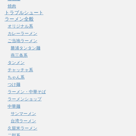
焼肉
トラブルシュート
ラーメン全般
オリジナル系
カレーラーメン
ご当地ラーメン
勝浦タンタン麺
燕三条系
タンメン
チャッチャ系
ちゃん系
つけ麺
ラーメン・中華そば
ラーメンショップ
中華麺
サンマーメン
台湾ラーメン
久留米ラーメン
二郎系