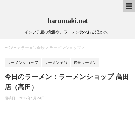
harumaki.net
インフラ屋の覚書や、ラーメン食べある記とか。
HOME
>
ラーメン全般
>
ラーメンショップ
>
ラーメンショップ
ラーメン全般
豚骨ラーメン
今日のラーメン：ラーメンショップ 高田
店（高田）
投稿日：2022年5月29日