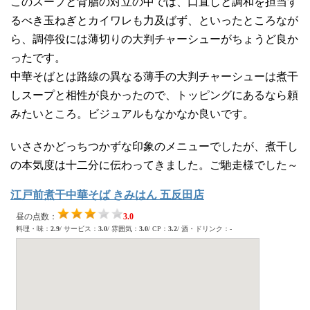
このスープと背脂の対立の中では、口直しと調和を担当す
るべき玉ねぎとカイワレも力及ばず、といったところなが
ら、調停役には薄切りの大判チャーシューがちょうど良か
ったです。
中華そばとは路線の異なる薄手の大判チャーシューは煮干
しスープと相性が良かったので、トッピングにあるなら頼
みたいところ。ビジュアルもなかなか良いです。
いささかどっちつかずな印象のメニューでしたが、煮干し
の本気度は十二分に伝わってきました。ご馳走様でした～
江戸前煮干中華そば きみはん 五反田店