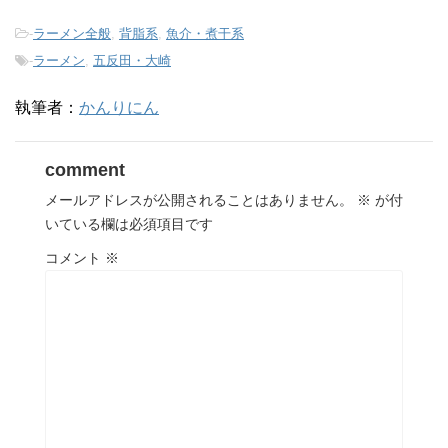
-
ラーメン全般
,
背脂系
,
魚介・煮干系
-
ラーメン
,
五反田・大崎
執筆者：
かんりにん
comment
メールアドレスが公開されることはありません。
※
が付
いている欄は必須項目です
コメント
※