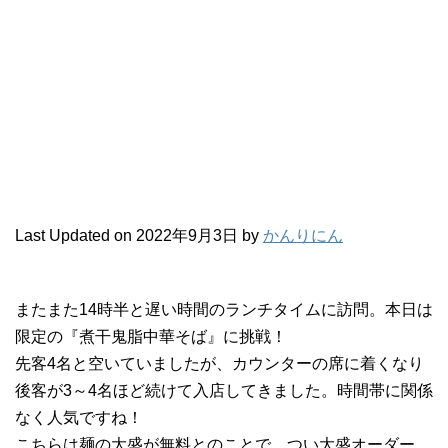
Last Updated on 2022年9月3日 by
かんりにん
またまた14時半と遅い時間のランチタイムに訪問。本日は
限定の『煮干鬼脂中華そば』に挑戦！
先客4名と空いていましたが、カウンターの席に着くなり
後客が3～4名ほど続けて入店してきました。時間帯に関係
なく人気ですね！
こちらは麺の大盛が無料とのことで、つい大盛オーダー