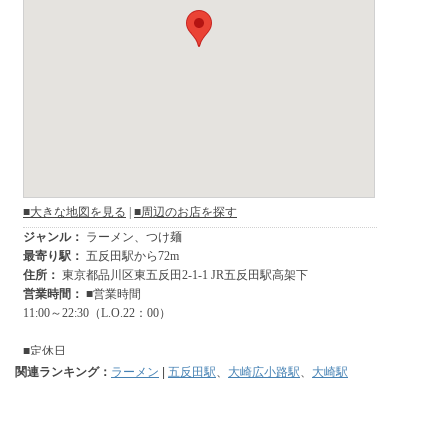
関連ランキング：
ラーメン
|
五反田駅
、
大崎広小路駅
、
大崎駅