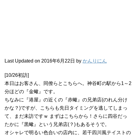
Last Updated on 2016年6月22日 by
かんりにん
[10/26初訪]
本日はお客さん、同僚らとこちらへ。神谷町の駅から1～2
分ほどの『金蠍』です。
ちなみに『港屋』の近くの『赤蠍』の兄弟店(のれん分け
かな？)ですが、こちらも先日タイミングを逃してしまっ
て、まだ未訪ですｗ まずはこちらから！さらに四谷だっ
たかに『黒蠍』という兄弟店(？)もあるそうで。
オシャレで明るい色合いの店内に、若干四川風テイストの