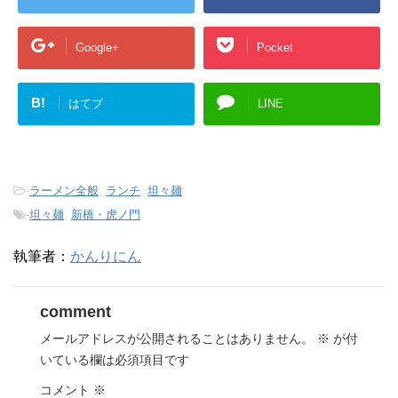
Google+
Pocket
B!
はてブ
LINE
-
ラーメン全般
,
ランチ
,
坦々麺
-
坦々麺
,
新橋・虎ノ門
執筆者：
かんりにん
comment
メールアドレスが公開されることはありません。
※
が付
いている欄は必須項目です
コメント
※