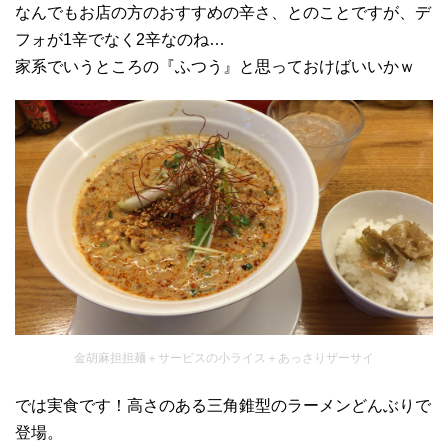
なんでもお店の方のおすすめの辛さ、とのことですが、デ
フォが1辛でなく2辛なのね…
家系でいうところの『ふつう』と思っておけばいいかｗ
金胡麻担担麺＋サービスの小ライス＋あっさりザーサイ
では実食です！高さのある三角錐型のラーメンどんぶりで
登場。