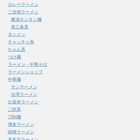
カレーラーメン
ご当地ラーメン
勝浦タンタン麺
燕三条系
タンメン
チャッチャ系
ちゃん系
つけ麺
ラーメン・中華そば
ラーメンショップ
中華麺
サンマーメン
台湾ラーメン
久留米ラーメン
二郎系
刀削麺
博多ラーメン
味噌ラーメン
喜多方ラーメン