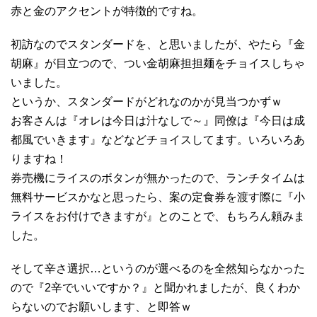
赤と金のアクセントが特徴的ですね。
初訪なのでスタンダードを、と思いましたが、やたら『金
胡麻』が目立つので、つい金胡麻担担麺をチョイスしちゃ
いました。
というか、スタンダードがどれなのかが見当つかずｗ
お客さんは『オレは今日は汁なしで～』同僚は『今日は成
都風でいきます』などなどチョイスしてます。いろいろあ
りますね！
券売機にライスのボタンが無かったので、ランチタイムは
無料サービスかなと思ったら、案の定食券を渡す際に『小
ライスをお付けできますが』とのことで、もちろん頼みま
した。
そして辛さ選択…というのが選べるのを全然知らなかった
ので『2辛でいいですか？』と聞かれましたが、良くわか
らないのでお願いします、と即答ｗ