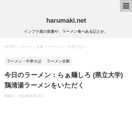
harumaki.net
インフラ屋の覚書や、ラーメン食べある記とか。
HOME
>
ラーメン全般
>
ラーメン・中華そば
>
ラーメン・中華そば
ラーメン全般
今日のラーメン：らぁ麺しろ (県立大学)
鶏清湯ラーメンをいただく
投稿日：2018年4月14日