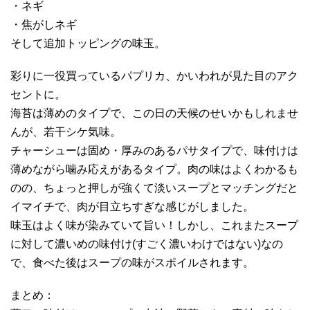
・ネギ
・焦がしネギ
そして追加トッピングの味玉。
彩りに一役買っているパプリカ、かいわれが見た目のアク
セントに。
海苔は薄めのタイプで、この日の天候のせいかもしれませ
んが、若干シケ気味。
チャーシューは固め・厚みのあるパサタイプで、味付けは
薄めながら噛み応えがあるタイプ。肉の味はよくわかるも
のの、ちょっと押しが強くて淡いスープとマッチングだと
イマイチで、肉が目立ちすぎな感じがしました。
味玉はよく味が染みていて旨い！しかし、これまたスープ
に対して濃いめの味付け(すごく濃いわけではない)なの
で、食べた後はスープの味がスポイルされます。
まとめ：