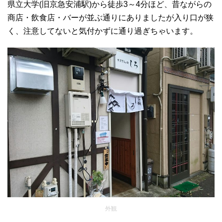
県立大学(旧京急安浦駅)から徒歩3～4分ほど、昔ながらの
商店・飲食店・バーが並ぶ通りにありましたが入り口が狭
く、注意してないと気付かずに通り過ぎちゃいます。
外観