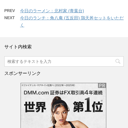
PREV
今日のラーメン：北村家 (青葉台)
NEXT
今日のランチ：角八庵 (五反田) 鶏天丼セットをいただ
く
サイト内検索
スポンサーリンク