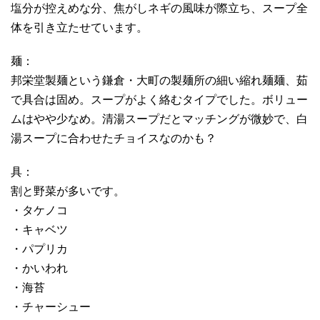
塩分が控えめな分、焦がしネギの風味が際立ち、スープ全
体を引き立たせています。
麺：
邦栄堂製麺という鎌倉・大町の製麺所の細い縮れ麺麺、茹
で具合は固め。スープがよく絡むタイプでした。ボリュー
ムはやや少なめ。清湯スープだとマッチングが微妙で、白
湯スープに合わせたチョイスなのかも？
具：
割と野菜が多いです。
・タケノコ
・キャベツ
・パプリカ
・かいわれ
・海苔
・チャーシュー