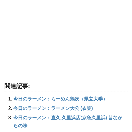
関連記事:
今日のラーメン：らーめん鶏次（県立大学）
今日のラーメン：ラーメン大公 (衣笠)
今日のラーメン：直久 久里浜店(京急久里浜) 昔なが
らの味