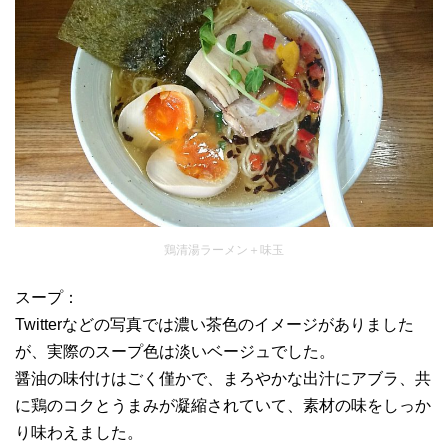
鶏清湯ラーメン＋味玉
スープ：
Twitterなどの写真では濃い茶色のイメージがありました
が、実際のスープ色は淡いベージュでした。
醤油の味付けはごく僅かで、まろやかな出汁にアブラ、共
に鶏のコクとうまみが凝縮されていて、素材の味をしっか
り味わえました。