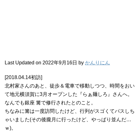
Last Updated on 2022年9月16日 by
かんりにん
[2018.04.14初訪]
北村家さんのあと、徒歩＆電車で移動しつつ、時間をおい
て地元横須賀に3月オープンした『らぁ麺しろ』さんへ。
なんでも銀座 篝で修行されたとのこと。
ちなみに篝は一度訪問したけど、行列がスゴくてパスしち
ゃいました(その後朧月に行ったけど、やっぱり並んだ…
ｗ)。