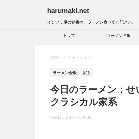
harumaki.net
インフラ屋の覚書や、ラーメン食べある記とか。
トップ
ラーメン全般
HOME
>
ラーメン全般
>
ラーメン全般
家系
今日のラーメン：せい
クラシカル家系
投稿日：2017年11月19日