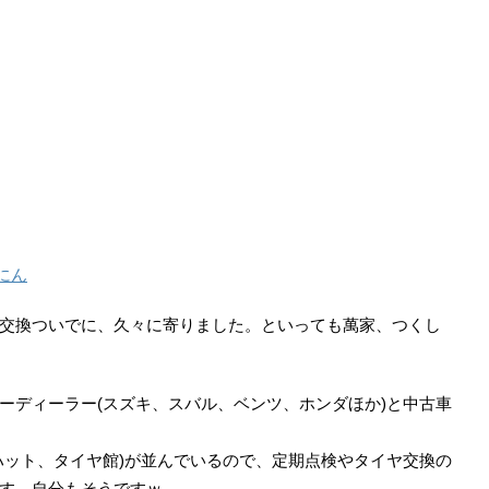
にん
交換ついでに、久々に寄りました。といっても萬家、つくし
ーディーラー(スズキ、スバル、ベンツ、ホンダほか)と中古車
ハット、タイヤ館)が並んでいるので、定期点検やタイヤ交換の
す。自分もそうですｗ