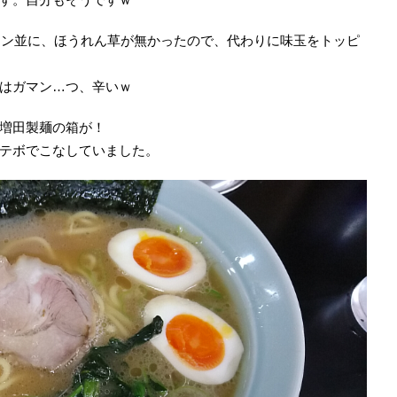
ーメン並に、ほうれん草が無かったので、代わりに味玉をトッピ
はガマン…つ、辛いｗ
増田製麺の箱が！
テボでこなしていました。