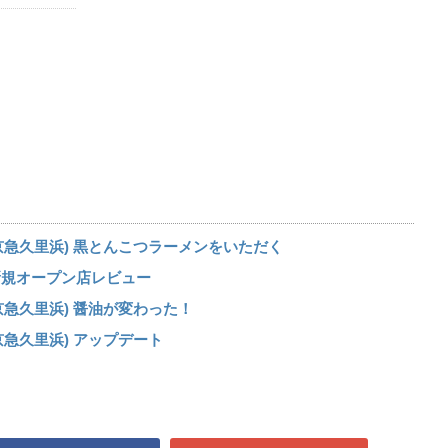
急久里浜) 黒とんこつラーメンをいただく
新規オープン店レビュー
急久里浜) 醤油が変わった！
急久里浜) アップデート