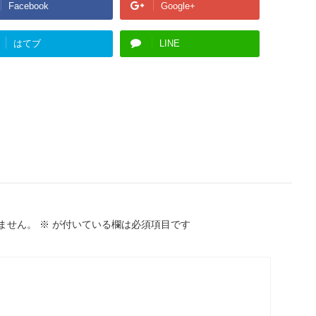
Facebook
Google+
はてブ
LINE
ません。
※
が付いている欄は必須項目です