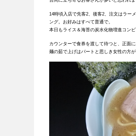
14時頃入店で先客2、後客2、注文はラ
ング。お好みはすべて普通で。
本日もライス＆海苔の炭水化物増進コンビ
カウンターで食券を渡して待つと、正面に
麺の茹で上げはパートと思しき女性の方が