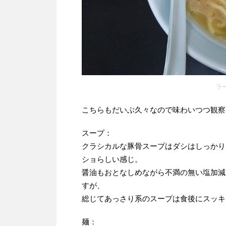
ラ
こちらもだいぶ久々なので味わいつつ観察
スープ：
クラシカルな豚骨スープはダシはしっかり
ショらしい感じ。
醤油もおとなしめながら不満の無い塩加減
すが、
総じてあっさり系のスープは食後にスッキ
麺：