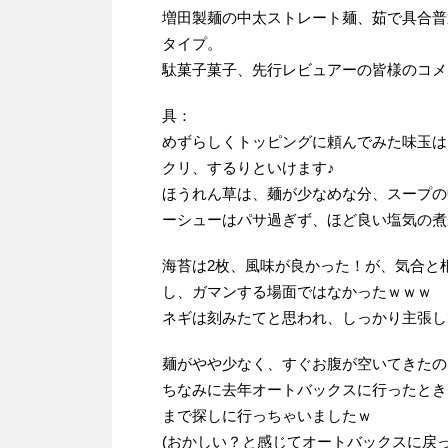
増田製麺の中太ストレート麺、茹で具合普
タイプ。
駄菓子菓子、先行レビュアーの皆様のコメ
具：
めずらしくトッピングに頼んでみた味玉は
クリ、するりといけます♪
ほうれん草は、麺が少なめな分、スープの
ーシューはパサ過ぎず、ほど良い塩気の煮
海苔は2枚、風味が良かった！が、気合と
し、ガマンする場面ではなかったｗｗｗ
ネギは刻みたてと思われ、しっかり主張し
麺がやや少なく、すぐお腹が空いてきたの
ちなみに去年オートバックスに行ったとき
まで探しに行っちゃいましたｗ
(おかしい？と感じてオートバックスに戻