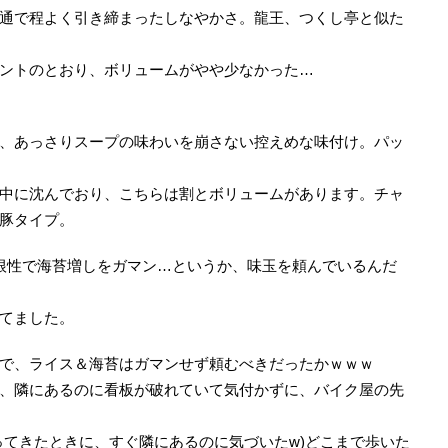
通で程よく引き締まったしなやかさ。龍王、つくし亭と似た
ントのとおり、ボリュームがやや少なかった…
、あっさりスープの味わいを崩さない控えめな味付け。パッ
中に沈んでおり、こちらは割とボリュームがあります。チャ
豚タイプ。
根性で海苔増しをガマン…というか、味玉を頼んでいるんだ
てました。
で、ライス＆海苔はガマンせず頼むべきだったかｗｗｗ
、隣にあるのに看板が破れていて気付かずに、バイク屋の先
ってきたときに、すぐ隣にあるのに気づいたw)どこまで歩いた