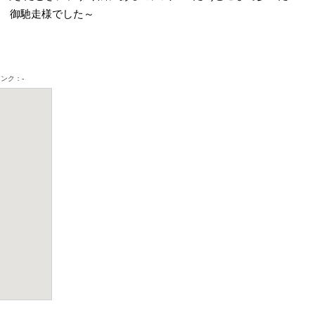
 御馳走様でした～