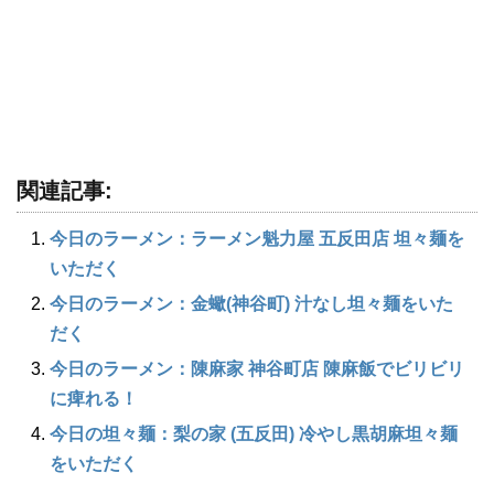
関連記事:
今日のラーメン：ラーメン魁力屋 五反田店 坦々麺を
いただく
今日のラーメン：金蠍(神谷町) 汁なし坦々麺をいた
だく
今日のラーメン：陳麻家 神谷町店 陳麻飯でビリビリ
に痺れる！
今日の坦々麺：梨の家 (五反田) 冷やし黒胡麻坦々麺
をいただく