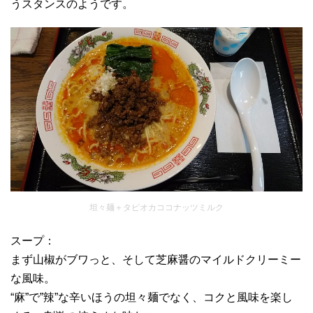
うスタンスのようです。
坦々麺＋タピオカココナッツミルク
スープ：
まず山椒がブワっと、そして芝麻醤のマイルドクリーミー
な風味。
“麻”で”辣”な辛いほうの坦々麺でなく、コクと風味を楽し