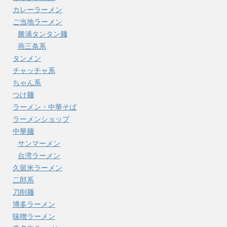
カレーラーメン
ご当地ラーメン
勝浦タンタン麺
燕三条系
タンメン
チャッチャ系
ちゃん系
つけ麺
ラーメン・中華そば
ラーメンショップ
中華麺
サンマーメン
台湾ラーメン
久留米ラーメン
二郎系
刀削麺
博多ラーメン
味噌ラーメン