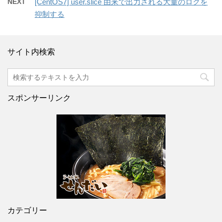
NEXT
[CentOS7] user.slice 由来で出力される大量のログを
抑制する
サイト内検索
スポンサーリンク
カテゴリー