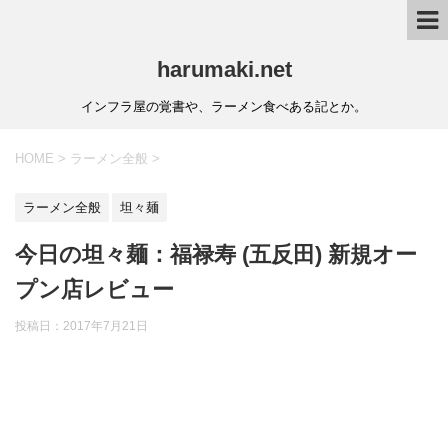
harumaki.net
インフラ屋の覚書や、ラーメン食べある記とか。
HOME
>
ラーメン全般
>
ラーメン全般
坦々麺
今日の坦々麺：福禄寿 (五反田) 新規オー
プン店レビュー
投稿日：2017年7月21日