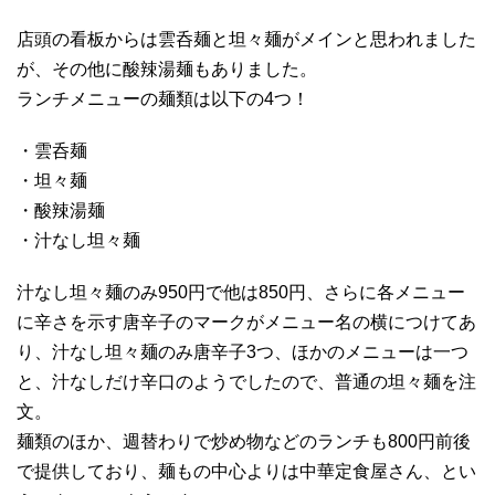
店頭の看板からは雲呑麺と坦々麺がメインと思われました
が、その他に酸辣湯麺もありました。
ランチメニューの麺類は以下の4つ！
・雲呑麺
・坦々麺
・酸辣湯麺
・汁なし坦々麺
汁なし坦々麺のみ950円で他は850円、さらに各メニュー
に辛さを示す唐辛子のマークがメニュー名の横につけてあ
り、汁なし坦々麺のみ唐辛子3つ、ほかのメニューは一つ
と、汁なしだけ辛口のようでしたので、普通の坦々麺を注
文。
麺類のほか、週替わりで炒め物などのランチも800円前後
で提供しており、麺もの中心よりは中華定食屋さん、とい