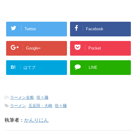
Twitter
Facebook
Google+
Pocket
B!
はてブ
LINE
-
ラーメン全般
,
坦々麺
-
ラーメン
,
五反田・大崎
,
坦々麺
執筆者：
かんりにん