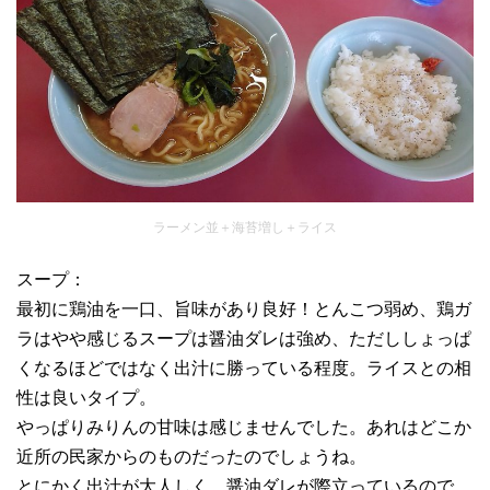
ラーメン並＋海苔増し＋ライス
スープ：
最初に鶏油を一口、旨味があり良好！とんこつ弱め、鶏ガ
ラはやや感じるスープは醤油ダレは強め、ただししょっぱ
くなるほどではなく出汁に勝っている程度。ライスとの相
性は良いタイプ。
やっぱりみりんの甘味は感じませんでした。あれはどこか
近所の民家からのものだったのでしょうね。
とにかく出汁が大人しく、醤油ダレが際立っているので、