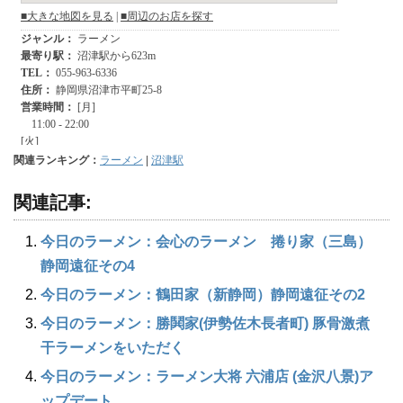
関連ランキング：
ラーメン
|
沼津駅
関連記事:
今日のラーメン：会心のラーメン 捲り家（三島）
静岡遠征その4
今日のラーメン：鶴田家（新静岡）静岡遠征その2
今日のラーメン：勝鬨家(伊勢佐木長者町) 豚骨激煮
干ラーメンをいただく
今日のラーメン：ラーメン大将 六浦店 (金沢八景)ア
ップデート