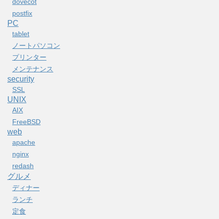
dovecot
postfix
PC
tablet
ノートパソコン
プリンター
メンテナンス
security
SSL
UNIX
AIX
FreeBSD
web
apache
nginx
redash
グルメ
ディナー
ランチ
定食