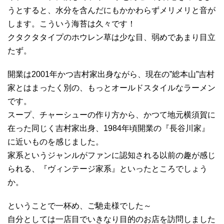
うとすると、水分を含んだにもかかわらずメリメリと音が
します。こういう海苔は久々です！
クタクタタイプのホウレン草は少な目、弱めであまり目立
たず。
開業は2001年かつ吉村家出身ながら、現在の”総本山”吉村
家とはまったく別の、もっとオールドスタイルなラーメン
です。
スープ、チャーシューの作り方から、かつて地元横須賀に
在った同じく吉村家出身、1984年頃開業の『長谷川家』
に近いものを感じました。
家系というジャンルがファンに認知される以前の趣が感じ
られる、『ヴィンテージ家系』といったところでしょう
か。
ということで一杯め、ご馳走様でした～
自分としては一店目でいきなり目的のお店を訪問しました