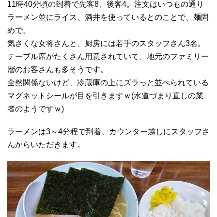
11時40分頃の到着で先客8、後客4。注文はいつもの通り
ラーメン並にライス、酒井を使っているとのことで、麺固
めで。
気さくな女将さんと、厨房には若手のスタッフさん3名。
テーブル席がたくさん用意されていて、地元のファミリー
層のお客さんも多そうです。
全然関係ないけど、冷蔵庫の上にズラっと並べられている
マグネットシールが目を引きますｗ(水道づまり直しの業
者のようですｗ)
ラーメンは3～4分程で到着、カウンター越しにスタッフさ
んからいただきます。