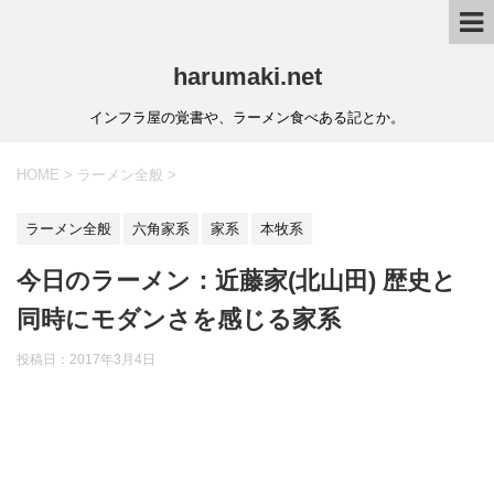
harumaki.net
インフラ屋の覚書や、ラーメン食べある記とか。
HOME
>
ラーメン全般
>
ラーメン全般
六角家系
家系
本牧系
今日のラーメン：近藤家(北山田) 歴史と
同時にモダンさを感じる家系
投稿日：2017年3月4日