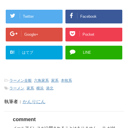
Twitter
Facebook
Google+
Pocket
B!
はてブ
LINE
-
ラーメン全般
,
六角家系
,
家系
,
本牧系
-
ラーメン
,
家系
,
横浜
,
港北
執筆者：
かんりにん
comment
メールアドレスが公開されることはありません。
※
が付