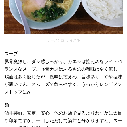
ラーメン並+ライス小
スープ：
豚骨臭無し、ダシ感しっかり、カエシは控えめなライトバ
ランスなスープ。豚骨カスはあるものの雑味は全く無し。
鶏油は多く感じたが、風味は控えめ、旨味あり。やや塩味
が薄いぶん、スムーズで飲みやすく、うっかりレンゲノン
ストップにw
麺：
酒井製麺、安定、安心。他のお店で見るよりわずかに太目
な印象ですが、一口しただけで酒井と分かりますね。スー