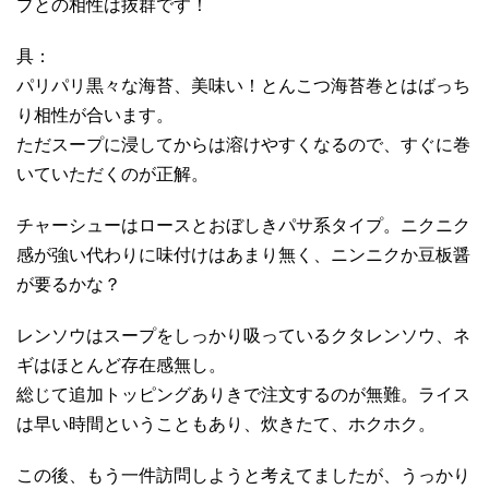
プとの相性は抜群です！
具：
パリパリ黒々な海苔、美味い！とんこつ海苔巻とはばっち
り相性が合います。
ただスープに浸してからは溶けやすくなるので、すぐに巻
いていただくのが正解。
チャーシューはロースとおぼしきパサ系タイプ。ニクニク
感が強い代わりに味付けはあまり無く、ニンニクか豆板醤
が要るかな？
レンソウはスープをしっかり吸っているクタレンソウ、ネ
ギはほとんど存在感無し。
総じて追加トッピングありきで注文するのが無難。ライス
は早い時間ということもあり、炊きたて、ホクホク。
この後、もう一件訪問しようと考えてましたが、うっかり