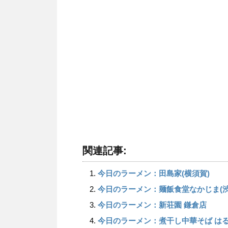
関連記事:
今日のラーメン：田島家(横須賀)
今日のラーメン：麺飯食堂なかじま(渋
今日のラーメン：新荘園 鎌倉店
今日のラーメン：煮干し中華そば はるい