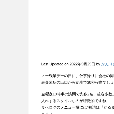
Last Updated on 2022年9月29日 by
かんり
ノー残業デーの日に、仕事帰りに会社の同
表参道駅の出口から徒歩で30秒程度でし
金曜夜19時半の訪問で先客2名、後客多
入れするスタイルなのが特徴的ですね。
食べログのメニュー欄には”初訪は『だる
ョイス。