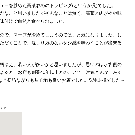
ューを炒めた高菜炒めのトッピング(というか具)でした。
だな、と思いましたがそんなことは無く、高菜と肉がやや味
味付けで自然と食べられました。
ので、スープが冷めてしまうのでは、と気になりました。し
ただくことで、混じり気のないダシ感を味わうことが出来る
柄ゆえ、若い人が多いかと思いましたが、思いのほか客側の
よると、お店も創業40年以上とのことで、常連さんか、ある
かな？初訪ながらも居心地も良いお店でした。御馳走様でした～