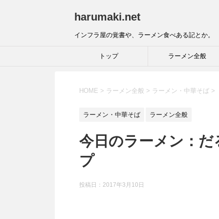
harumaki.net
インフラ屋の覚書や、ラーメン食べある記とか。
トップ
ラーメン全般
HOME
>
ラーメン全般
>
ラーメン・中華そば
>
ラーメン・中華そば
ラーメン全般
今日のラーメン：だる
プ
投稿日：2017年3月10日