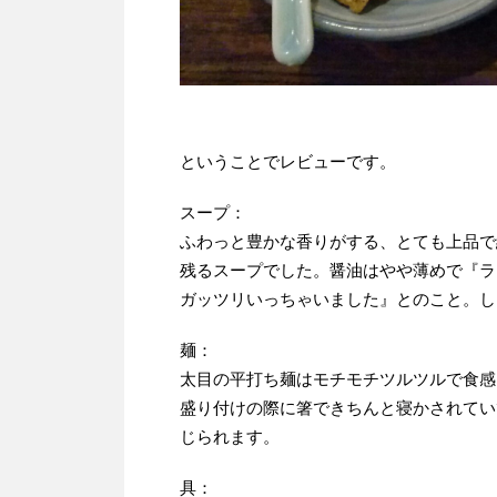
ということでレビューです。
スープ：
ふわっと豊かな香りがする、とても上品で
残るスープでした。醤油はやや薄めで『ラ
ガッツリいっちゃいました』とのこと。し
麺：
太目の平打ち麺はモチモチツルツルで食感
盛り付けの際に箸できちんと寝かされてい
じられます。
具：