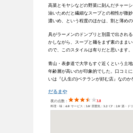
高菜とモヤシなどの野菜に刻んだチャーシ
油いためだと繊細なスープとの相性が微妙
濃いめ、という程度のほかは、割と薄めの
具がラーメンのドンブリと別皿で出される
かしながら、スープと麺をまず素のままい
ので、このスタイルは有りだと思います。
青山・表参道で大学もすぐ近くという土地
年齢層が高いのが印象的でした。口コミに
いは『(人生の)ベテランが好む店』なの
だるまや