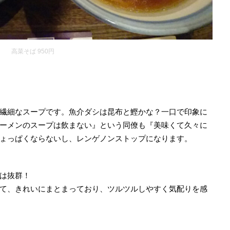
高菜そば 950円
繊細なスープです。魚介ダシは昆布と鰹かな？一口で印象に
ーメンのスープは飲まない』という同僚も『美味くて久々に
ょっぱくならないし、レンゲノンストップになります。
は抜群！
て、きれいにまとまっており、ツルツルしやすく気配りを感