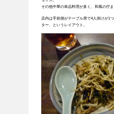
その他中華の単品料理が多く、和風の佇ま
店内は手前側がテーブル席で4人掛けが1
ター、というレイアウト。