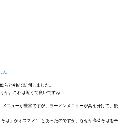
にん
僚らと4名で訪問しました。
ょうか。これは近くて良いですね！
数。メニューが豊富ですが、ラーメンメニューが具を分けて、後
まそば』がオススメ”、とあったのですが、なぜか高菜そばをチ