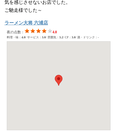
気を感じさせないお店でした。
ご馳走様でした～
ラーメン大将 六浦店