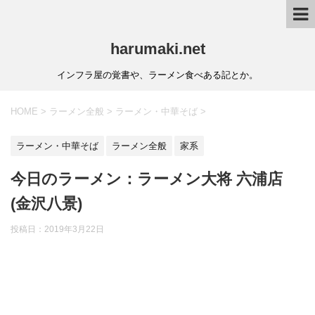
harumaki.net
インフラ屋の覚書や、ラーメン食べある記とか。
HOME
>
ラーメン全般
>
ラーメン・中華そば
>
ラーメン・中華そば
ラーメン全般
家系
今日のラーメン：ラーメン大将 六浦店
(金沢八景)
投稿日：2019年3月22日