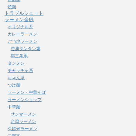
焼肉
トラブルシュート
ラーメン全般
オリジナル系
カレーラーメン
ご当地ラーメン
勝浦タンタン麺
燕三条系
タンメン
チャッチャ系
ちゃん系
つけ麺
ラーメン・中華そば
ラーメンショップ
中華麺
サンマーメン
台湾ラーメン
久留米ラーメン
二郎系