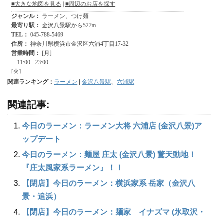
関連ランキング：
ラーメン
|
金沢八景駅
、
六浦駅
関連記事:
今日のラーメン：ラーメン大将 六浦店 (金沢八景)ア
ップデート
今日のラーメン：麺屋 庄太 (金沢八景) 驚天動地！
『庄太風家系ラーメン』！！
【閉店】今日のラーメン：横浜家系 岳家（金沢八
景・追浜）
【閉店】今日のラーメン：麺家 イナズマ (氷取沢・