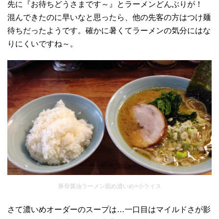
先に『お待ちどうさまです～』とラーメンどんぶりが！
混んできたのに早いなと思ったら、他の先客の方はつけ麺
待ちだったようです。確かに暑くてラーメンの気分にはな
りにくいですね～。
豚骨醤油ラーメン固め濃いめ+小ライス
さて濃いめオーダーのスープは…一口目はマイルドさが影