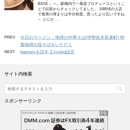
BASE 』へ。駅構内で一風堂プロデュースというこ
とで以前からチェックしてました。 16時頃の入店
で座席の埋まりは半分程度。思ったより広いですね
～ とにか …
PREV
今日のラーメン：地球の中華そば(伊勢佐木長者町) 特
製地球の塩そばをいただく
NEXT
haproxyを試す 2.syslog設定
サイト内検索
スポンサーリンク