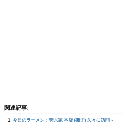
関連記事:
今日のラーメン：壱六家 本店 (磯子) 久々に訪問～