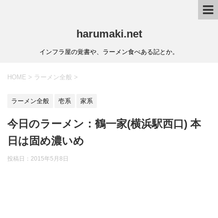
harumaki.net
インフラ屋の覚書や、ラーメン食べある記とか。
HOME
>
ラーメン全般
>
ラーメン全般
壱系
家系
今日のラーメン：鶴一家(横浜駅西口) 本
日は固め濃いめ
投稿日：2015年5月8日