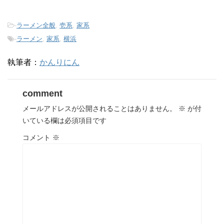
-
ラーメン全般
,
壱系
,
家系
-
ラーメン
,
家系
,
横浜
執筆者：
かんりにん
comment
メールアドレスが公開されることはありません。
※
が付
いている欄は必須項目です
コメント
※