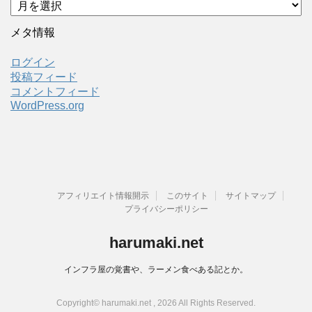
ア
ー
カ
メタ情報
イ
ブ
ログイン
投稿フィード
コメントフィード
WordPress.org
アフィリエイト情報開示
このサイト
サイトマップ
プライバシーポリシー
harumaki.net
インフラ屋の覚書や、ラーメン食べある記とか。
Copyright© harumaki.net , 2026 All Rights Reserved.