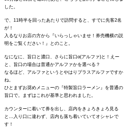
した。
で、11時半を回ったあたりで訪問すると、すでに先客2名
が！
入るなりお店の方から『いらっしゃいませ！券売機横の説
明をご覧ください！』とのこと。
なになに、旨口と濃口、さらに旨口α(アルファ)と！えー
と、旨口の場合は普通かアルファかを選べる？
なるほど、アルファというとやはりプラスアルファですか
ね。
ひとまずお奨めメニューの『特製旨口ラーメン』を普通の
旨口で。まずはこれが基準と思われました。
カウンターに着いて券を出し、店内をきょろきょろ見る
と…入り口に違わず、店内も落ち着いていてオシャレで
す！