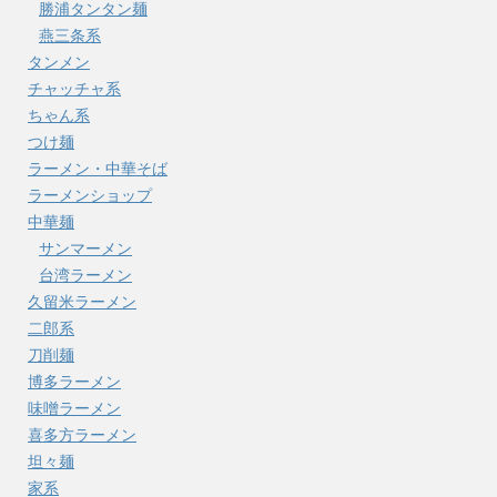
勝浦タンタン麺
燕三条系
タンメン
チャッチャ系
ちゃん系
つけ麺
ラーメン・中華そば
ラーメンショップ
中華麺
サンマーメン
台湾ラーメン
久留米ラーメン
二郎系
刀削麺
博多ラーメン
味噌ラーメン
喜多方ラーメン
坦々麺
家系