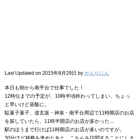
Last Updated on 2015年8月29日 by
かんりにん
本日も朝から南平台で仕事でした！
12時位までの予定が、10時半頃終わってしまい、ちょっ
と早いけど昼飯に。
駄菓子菓子、道玄坂・神泉・南平台周辺で11時開店のお店
を探していたら、11時半開店のお店が多かった…
駅のほうまで行けば11時開店のお店が多いのですが。
30分ほど雑務を進めたあと、こちらを訪問することにしま