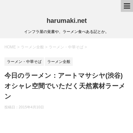
harumaki.net
インフラ屋の覚書や、ラーメン食べある記とか。
HOME
>
ラーメン全般
>
ラーメン・中華そば
>
ラーメン・中華そば
ラーメン全般
今日のラーメン：アートマサシヤ(渋谷)
オシャレ空間でいただく天然素材ラーメ
ン
投稿日：2015年4月10日