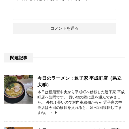
関連記事
今日のラーメン：逗子家 平成町店（県立
大学）
本日は横須賀中央から平成町へ移転した逗子家 平成
町店へ訪問です。 買い物の際に足を運んでみまし
た。 外観！長いので対向車線側からｗ 逗子家の中
央店は今回の移転を入れると、延べ3回移転してま
すね。 ・上 …