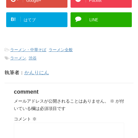
Google+
Pocket
B!
はてブ
LINE
-
ラーメン・中華そば
,
ラーメン全般
-
ラーメン
,
渋谷
執筆者：
かんりにん
comment
メールアドレスが公開されることはありません。
※
が付
いている欄は必須項目です
コメント
※