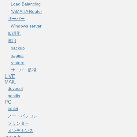
Load Balancing
YAMAHA Router
サーバー
Windows server
仮想化
運用
backup
nagios
restore
サーバー監視
LIVE
MAIL
dovecot
postfix
PC
tablet
ノートパソコン
プリンター
メンテナンス
security