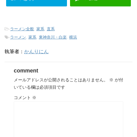
-
ラーメン全般
,
家系
,
直系
-
ラーメン
,
家系
,
東神奈川・白楽
,
横浜
執筆者：
かんりにん
comment
メールアドレスが公開されることはありません。
※
が付
いている欄は必須項目です
コメント
※