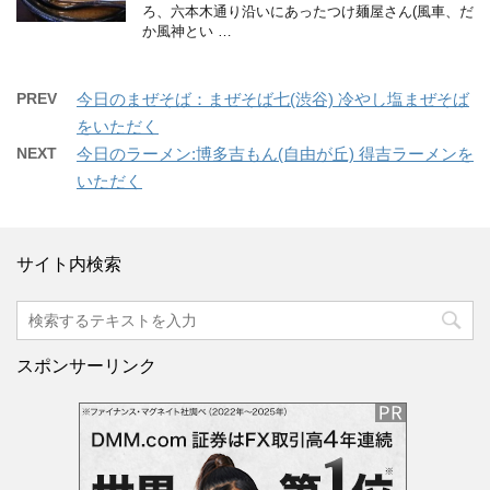
ろ、六本木通り沿いにあったつけ麺屋さん(風車、だ
か風神とい …
PREV
今日のまぜそば：まぜそば七(渋谷) 冷やし塩まぜそば
をいただく
NEXT
今日のラーメン:博多吉もん(自由が丘) 得吉ラーメンを
いただく
サイト内検索
スポンサーリンク