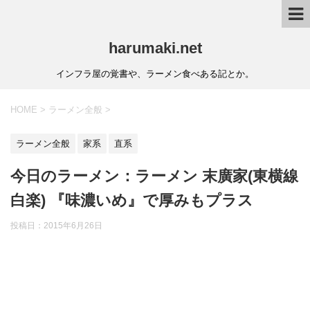
harumaki.net
インフラ屋の覚書や、ラーメン食べある記とか。
HOME
>
ラーメン全般
>
ラーメン全般
家系
直系
今日のラーメン：ラーメン 末廣家(東横線
白楽) 『味濃いめ』で厚みもプラス
投稿日：2015年6月26日