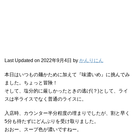
Last Updated on 2022年9月4日 by
かんりにん
本日はいつもの麺かために加えて『味濃いめ』に挑んでみ
ました。ちょっと冒険！
そして、塩分的に厳しかったときの逃げ(？)として、ライ
スは半ライスでなく普通のライスに。
入店時、カウンター半分程度の埋まりでしたが、割と早く
5分も待たずにどんぶりを受け取りました。
おおー、スープ色が濃いですねー。