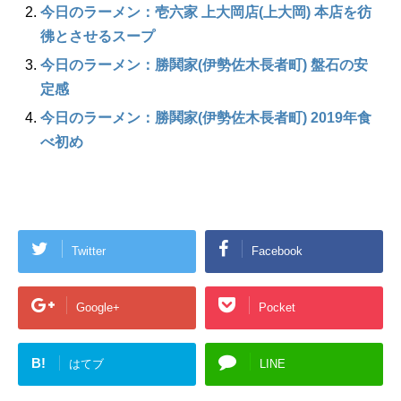
今日のラーメン：壱六家 上大岡店(上大岡) 本店を彷
彿とさせるスープ
今日のラーメン：勝鬨家(伊勢佐木長者町) 盤石の安
定感
今日のラーメン：勝鬨家(伊勢佐木長者町) 2019年食
べ初め
Twitter
Facebook
Google+
Pocket
B!
はてブ
LINE