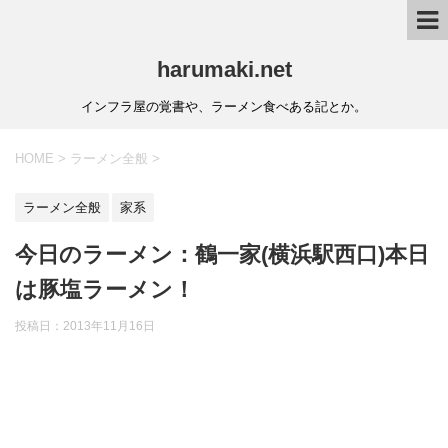
harumaki.net
インフラ屋の覚書や、ラーメン食べある記とか。
HOME
>
ラーメン全般
>
ラーメン全般
家系
今日のラーメン：鶴一家(横浜駅西口)本日
は豚塩ラーメン！
投稿日：2013年11月16日