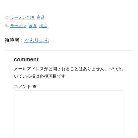
-
ラーメン全般
,
家系
-
ラーメン
,
家系
,
横浜
執筆者：
かんりにん
comment
メールアドレスが公開されることはありません。
※
が付
いている欄は必須項目です
コメント
※