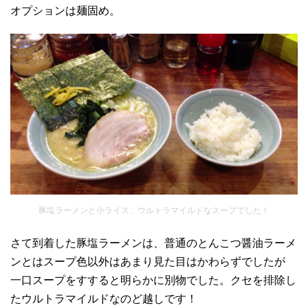
オプションは麺固め。
豚塩ラーメンと小ライス、ウルトラマイルドなスープでした！
さて到着した豚塩ラーメンは、普通のとんこつ醤油ラーメ
ンとはスープ色以外はあまり見た目はかわらずでしたが
一口スープをすすると明らかに別物でした。クセを排除し
たウルトラマイルドなのど越しです！