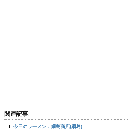
関連記事:
今日のラーメン：綱島商店(綱島)