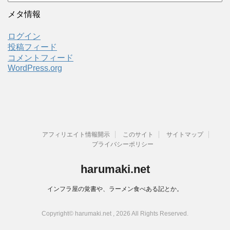
ー
カ
メタ情報
イ
ブ
ログイン
投稿フィード
コメントフィード
WordPress.org
アフィリエイト情報開示
このサイト
サイトマップ
プライバシーポリシー
harumaki.net
インフラ屋の覚書や、ラーメン食べある記とか。
Copyright© harumaki.net , 2026 All Rights Reserved.