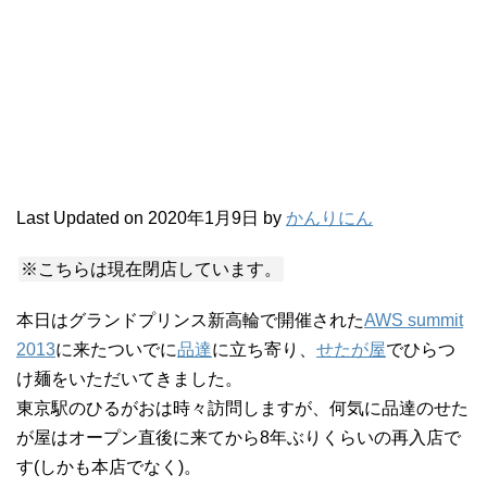
Last Updated on 2020年1月9日 by
かんりにん
※こちらは現在閉店しています。
本日はグランドプリンス新高輪で開催された
AWS summit
2013
に来たついでに
品達
に立ち寄り、
せたが屋
でひらつ
け麺をいただいてきました。
東京駅のひるがおは時々訪問しますが、何気に品達のせた
が屋はオープン直後に来てから8年ぶりくらいの再入店で
す(しかも本店でなく)。