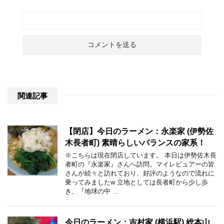
関連記事
【閉店】今日のラーメン：永楽家 (伊勢佐
木長者町) 素晴らしいバランスの家系！
※こちらは現在閉店しています。 本日は伊勢佐木長
者町の『永楽家』さんへ訪問。マイレビュアーの皆
さんが続々と訪れており、好評のようなので流れに
乗ってみましたw 立地としては長者町から少し歩
き、『地球の中 …
今日のラーメン：吉村家 (横浜駅) 総本山