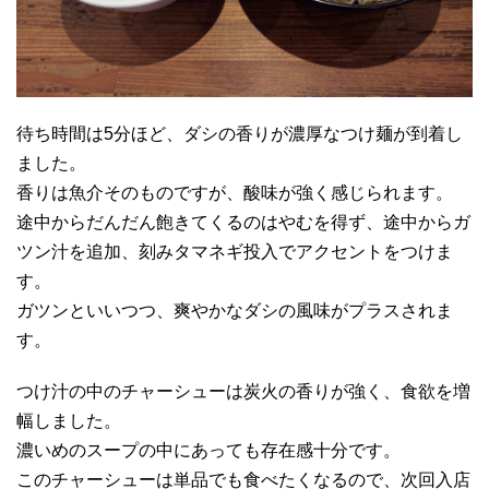
待ち時間は5分ほど、ダシの香りが濃厚なつけ麺が到着し
ました。
香りは魚介そのものですが、酸味が強く感じられます。
途中からだんだん飽きてくるのはやむを得ず、途中からガ
ツン汁を追加、刻みタマネギ投入でアクセントをつけま
す。
ガツンといいつつ、爽やかなダシの風味がプラスされま
す。
つけ汁の中のチャーシューは炭火の香りが強く、食欲を増
幅しました。
濃いめのスープの中にあっても存在感十分です。
このチャーシューは単品でも食べたくなるので、次回入店