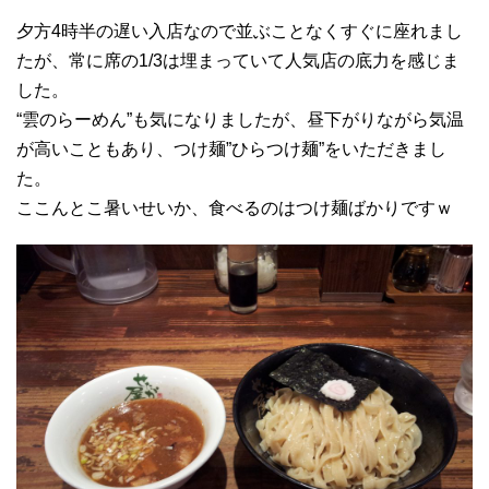
夕方4時半の遅い入店なので並ぶことなくすぐに座れまし
たが、常に席の1/3は埋まっていて人気店の底力を感じま
した。
“雲のらーめん”も気になりましたが、昼下がりながら気温
が高いこともあり、つけ麺”ひらつけ麺”をいただきまし
た。
ここんとこ暑いせいか、食べるのはつけ麺ばかりですｗ