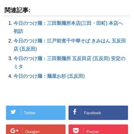
関連記事:
今日のつけ麺：三田製麺所本店(三田・田町) 本店へ
初訪
今日のつけ麺：江戸前煮干中華そば きみはん 五反田
店 (五反田)
今日のつけ麺：三田製麺所 五反田店 (五反田) 安定の
ミタ
今日のつけ麺：麺屋お杉 (五反田)
Twitter
Facebook
Google+
Pocket