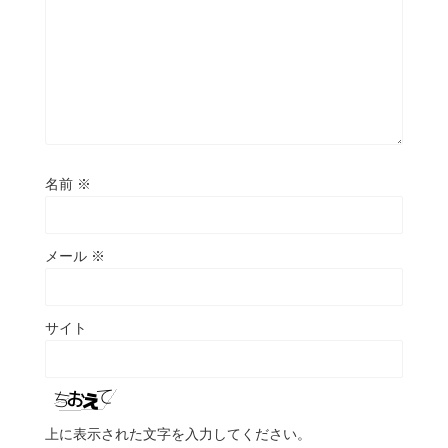
名前
※
メール
※
サイト
上に表示された文字を入力してください。