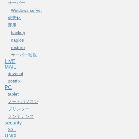
サーバー
Windows server
仮想化
運用
backup
nagios
restore
サーバー監視
LIVE
MAIL
dovecot
postfix
PC
tablet
ノートパソコン
プリンター
メンテナンス
security
SSL
UNIX