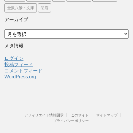
金沢八景・文庫
閉店
アーカイブ
ア
ー
カ
メタ情報
イ
ブ
ログイン
投稿フィード
コメントフィード
WordPress.org
アフィリエイト情報開示
このサイト
サイトマップ
プライバシーポリシー