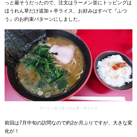
っと厳そうだったので、注文はラーメン並にトッピングは
ほうれん草だけ追加＋半ライス、お好みはすべて『ふつ
う』のお約束パターンにしました。
ラーメン並＋ほうれん草＋半ライス
前回は7月中旬の訪問なので約2か月ぶりですが、大きな変
化が！