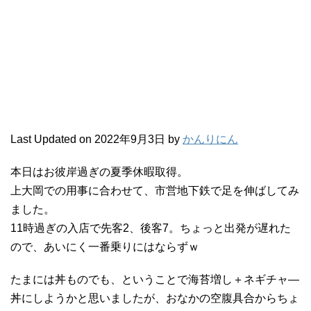
Last Updated on 2022年9月3日 by
かんりにん
本日はお彼岸過ぎの夏季休暇取得。
上大岡での用事に合わせて、市営地下鉄で足を伸ばしてみ
ました。
11時過ぎの入店で先客2、後客7。ちょっと出発が遅れた
ので、あいにく一番乗りにはならずｗ
たまには丼ものでも、ということで海苔増し＋ネギチャ―
丼にしようかと思いましたが、おなかの空腹具合からちょ