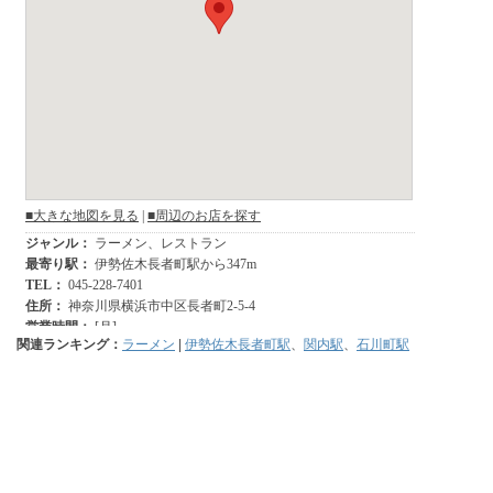
関連ランキング：
ラーメン
|
伊勢佐木長者町駅
、
関内駅
、
石川町駅