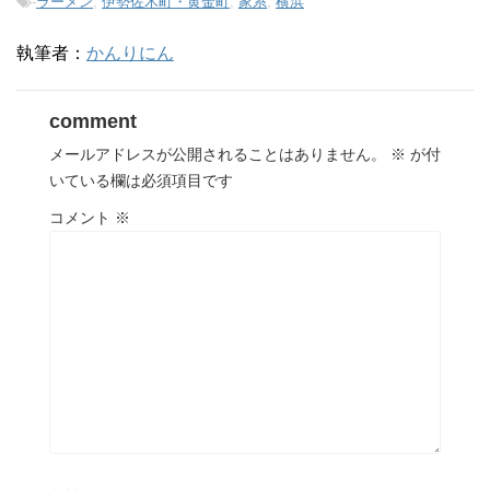
-
ラーメン
,
伊勢佐木町・黄金町
,
家系
,
横浜
執筆者：
かんりにん
comment
メールアドレスが公開されることはありません。
※
が付
いている欄は必須項目です
コメント
※