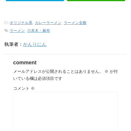
-
オリジナル系
,
カレーラーメン
,
ラーメン全般
-
ラーメン
,
六本木・麻布
執筆者：
かんりにん
comment
メールアドレスが公開されることはありません。
※
が付
いている欄は必須項目です
コメント
※