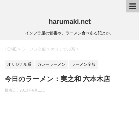
harumaki.net
インフラ屋の覚書や、ラーメン食べある記とか。
HOME
>
ラーメン全般
>
オリジナル系
>
オリジナル系
カレーラーメン
ラーメン全般
今日のラーメン：実之和 六本木店
投稿日：2013年6月11日