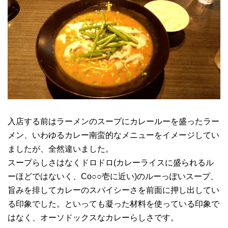
入店する前はラーメンのスープにカレールーを盛ったラー
メン、いわゆるカレー南蛮的なメニューをイメージしてい
ましたが、全然違いました。
スープらしさはなくドロドロ(カレーライスに盛られるル
ーほどではないく、Co○○壱に近い)のルーっぽいスープ、
旨みを排してカレーのスパイシーさを前面に押し出してい
る印象でした。といっても凝った材料を使っている印象で
はなく、オーソドックスなカレーらしさです。