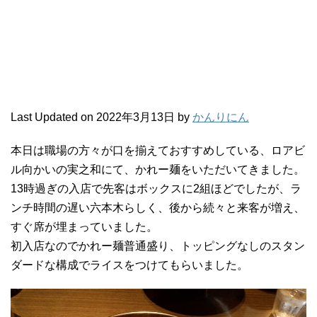
Last Updated on 2022年3月13日 by
かんりにん
本日は職場の方々が口を揃えておすすめしている、ロアビ
ル向かいの実之和にて、かれー麺をいただいてきました。
13時過ぎの入店で先客はボックスに2組ほどでしたが、ラ
ンチ時間の遅い六本木らしく、後から続々と来客が増え、
すぐ席が埋まっていました。
初入店なのでかれー麺普通盛り、トッピングなしのスタン
ダードな構成でライスをつけてもらいました。