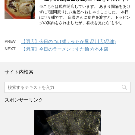
※こちらは現在閉店しています。 あまり間隔をあけ
ずに1週間振りに八角屋へおじゃましました。 本日
は坦々麺です。 店員さんに食券を渡すと、トッピン
グの案内をされましたが、看板を見たら”もやし …
PREV
【閉店】今日のつけ麺：せたが屋 品川店(品達)
NEXT
【閉店】今日のラーメン：すた麺 六本木店
サイト内検索
スポンサーリンク