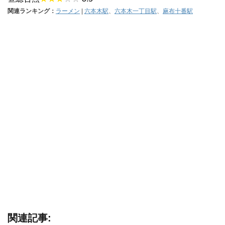
関連ランキング：
ラーメン
|
六本木駅
、
六本木一丁目駅
、
麻布十番駅
関連記事: