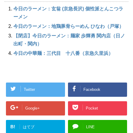
今日のラーメン：玄翁 (京急長沢) 個性派とんこつラ
ーメン
今日のラーメン：地鶏豚骨らーめん ひなわ（戸塚）
【閉店】今日のラーメン：麺家 歩輝勇 関内店（日ノ
出町・関内）
今日の中華麺：三代目 十八番（京急久里浜）
Twitter
Facebook
Google+
Pocket
B!
はてブ
LINE