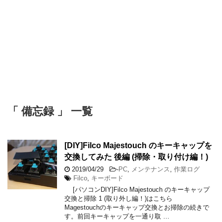
「 備忘録 」 一覧
[DIY]Filco Majestouch のキーキャップを
交換してみた 後編 (掃除・取り付け編！)
2019/04/29
-
PC
,
メンテナンス
,
作業ログ
Filco
,
キーボード
[パソコンDIY]Filco Majestouch のキーキャップ
交換と掃除 1 (取り外し編！)はこちら
Magestouchのキーキャップ交換とお掃除の続きで
す。前回キーキャップを一通り取 …