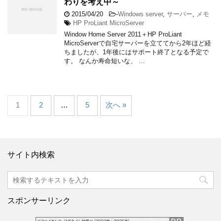
わりを考え中～
2015/04/20
-
Windows server
,
サーバー
,
メモ
HP ProLiant MicroServer
Window Home Server 2011＋HP ProLiant
MicroServerで自宅サーバーを立ててから2年ほど経
ちましたが、1年後にはサポート終了となる予定で
す。 なんか寿命短いな、 …
1
2
…
5
次へ »
サイト内検索
スポンサーリンク