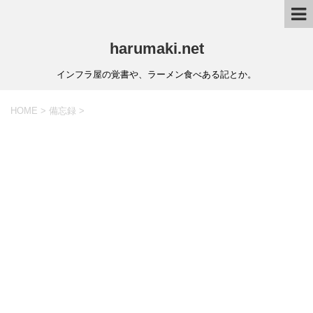
harumaki.net
インフラ屋の覚書や、ラーメン食べある記とか。
HOME
>
備忘録
>