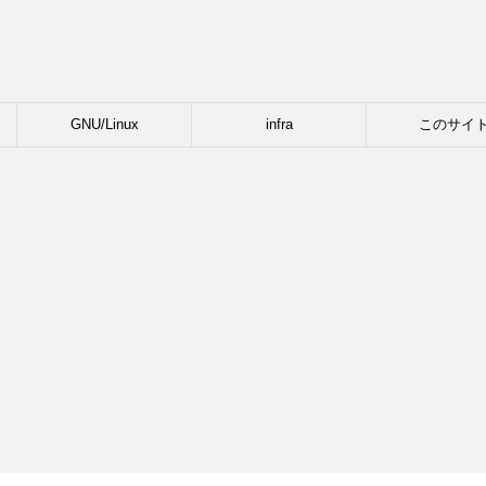
GNU/Linux
infra
このサイ