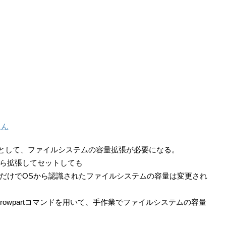
にん
定として、ファイルシステムの容量拡張が必要になる。
から拡張してセットしても
だけでOSから認識されたファイルシステムの容量は変更され
に含まれるgrowpartコマンドを用いて、手作業でファイルシステムの容量