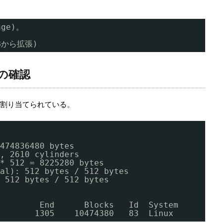
age)。
GBから拡張)
の確認
ズが割り当てられている。
474836480 bytes
, 2610 cylinders
* 512 = 8225280 bytes
al
): 512 bytes / 512 bytes
 512 bytes / 512 bytes
        End      Blocks   Id  System
       1305    10474380   83  Linux