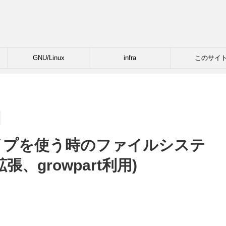
GNU/Linux
infra
このサイ
VMタイプを使う時のファイルシステ
、growpart利用)