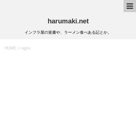
harumaki.net
インフラ屋の覚書や、ラーメン食べある記とか。
HOME
>
nginx