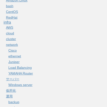
Amazon Linux
bash
CentOS
RedHat
infra
AWS
cloud
cluster
network
Cisco
ethernet
Juniper
Load Balancing
YAMAHA Router
サーバー
Windows server
仮想化
運用
backup