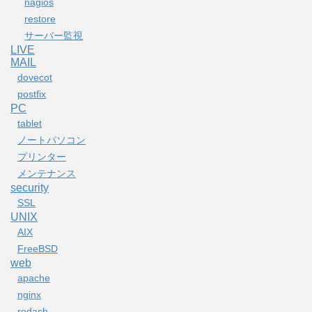
nagios
restore
サーバー監視
LIVE
MAIL
dovecot
postfix
PC
tablet
ノートパソコン
プリンター
メンテナンス
security
SSL
UNIX
AIX
FreeBSD
web
apache
nginx
redash