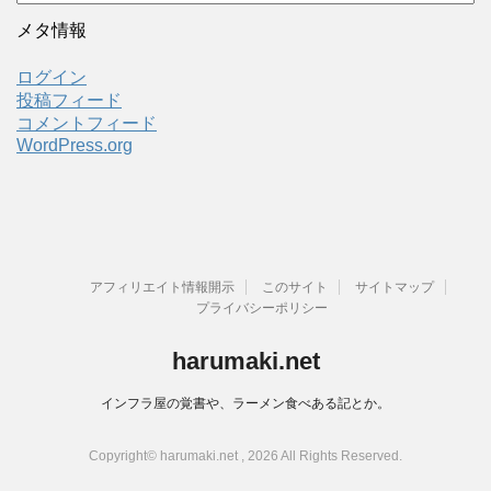
ー
カ
メタ情報
イ
ブ
ログイン
投稿フィード
コメントフィード
WordPress.org
アフィリエイト情報開示
このサイト
サイトマップ
プライバシーポリシー
harumaki.net
インフラ屋の覚書や、ラーメン食べある記とか。
Copyright© harumaki.net , 2026 All Rights Reserved.