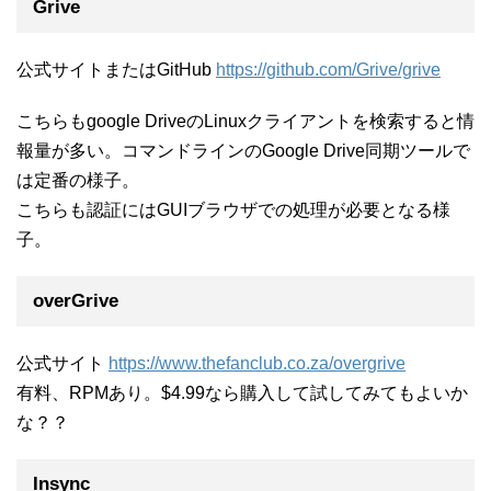
Grive
公式サイトまたはGitHub
https://github.com/Grive/grive
こちらもgoogle DriveのLinuxクライアントを検索すると情
報量が多い。コマンドラインのGoogle Drive同期ツールで
は定番の様子。
こちらも認証にはGUIブラウザでの処理が必要となる様
子。
overGrive
公式サイト
https://www.thefanclub.co.za/overgrive
有料、RPMあり。$4.99なら購入して試してみてもよいか
な？？
Insync