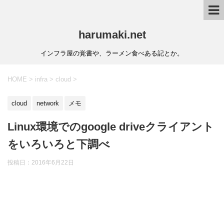
harumaki.net
インフラ屋の覚書や、ラーメン食べある記とか。
HOME
>
infra
>
cloud
>
cloud
network
メモ
Linux環境でのgoogle driveクライアント
をいろいろと下調べ
投稿日：2016年6月22日