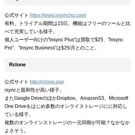
公式サイト
https://www.insynchq.com/
有料、トライアル期間は15日。機能はフリーのツールと比
べて充実している様子。
個人ユーザー向けの”Insync Plus”は買取で$25、”Insync
Pro”、”Insync Business”は$25/月とのこと。
Rclone
公式サイト
http://rclone.org/
rsyncと親和性が高い様子。
またGoogle DriveのほかDropbox、AmazonS3、Microsoft
One Driveをはじめ多数のオンライストレージにに対応し
ている様子。
複数のオンラインストレージの一元同期が可能？なかなか
よさそう。