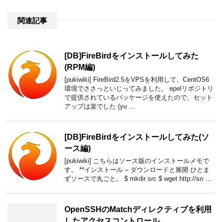
関連記事
[DB]FireBirdをインストールしてみた
(RPM編)
[pukiwiki] FireBird2.5をVPSを利用して、CentOS6
環境でささっといじってみました。 epelリポジトリ
で提供されているパッケージを使えたので、セット
アップは楽でした (yu …
[DB]FireBirdをインストールしてみた(ソ
ース編)
[pukiwiki] こちらはソース版のインストールメモで
す。 **インストール – ダウンロードと展開 ひとま
ずソースで丸ごと。 $ mkdir src $ wget http://so …
OpenSSHのMatchディレクティブを利用
したアクセスコントロール