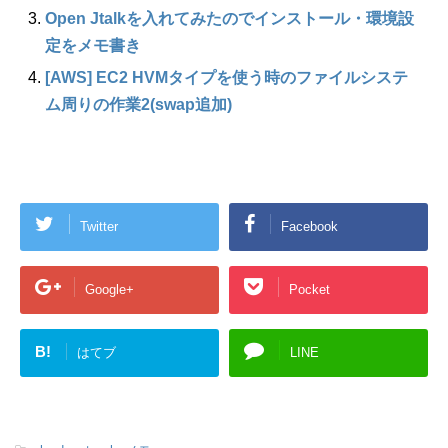
Open Jtalkを入れてみたのでインストール・環境設
定をメモ書き
[AWS] EC2 HVMタイプを使う時のファイルシステ
ム周りの作業2(swap追加)
Twitter
Facebook
Google+
Pocket
B!
はてブ
LINE