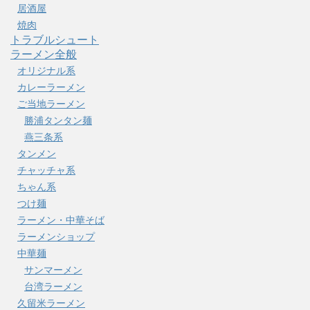
居酒屋
焼肉
トラブルシュート
ラーメン全般
オリジナル系
カレーラーメン
ご当地ラーメン
勝浦タンタン麺
燕三条系
タンメン
チャッチャ系
ちゃん系
つけ麺
ラーメン・中華そば
ラーメンショップ
中華麺
サンマーメン
台湾ラーメン
久留米ラーメン