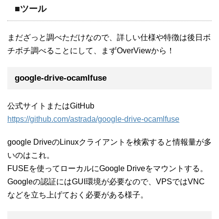
■ツール
まだざっと調べただけなので、詳しい仕様や特徴は後日ボ
チボチ調べることにして、まずOverViewから！
google-drive-ocamlfuse
公式サイトまたはGitHub
https://github.com/astrada/google-drive-ocamlfuse
google DriveのLinuxクライアントを検索すると情報量が多
いのはこれ。
FUSEを使ってローカルにGoogle Driveをマウントする。
Googleの認証にはGUI環境が必要なので、VPSではVNC
などを立ち上げておく必要がある様子。