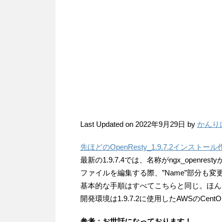
Last Updated on 2022年9月29日 by
かんり
先ほどのOpenResty_1.9.7.2インストール
最新の1.9.7.4では、名称がngx_openresty
ファイルを編集する際、”Name”部分も
基本的な手順はすべてこちらと同じ。ほん
開発環境は1.9.7.2に使用したAWSのCentO
参考：お世話になっております！