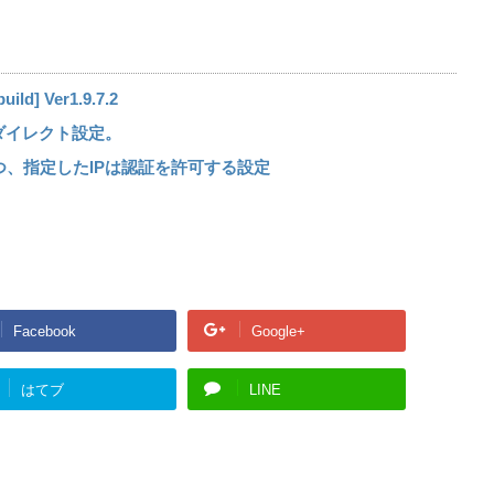
] Ver1.9.7.2
1リダイレクト設定。
しつつ、指定したIPは認証を許可する設定
Facebook
Google+
はてブ
LINE