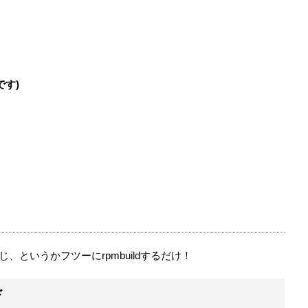
です)
じ、というかフツーにrpmbuildするだけ！
ド