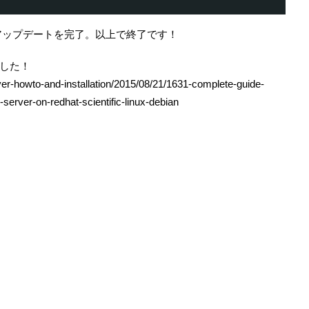
.4へのアップデートを完了。以上で終了です！
した！
er-howto-and-installation/2015/08/21/1631-complete-guide-
-server-on-redhat-scientific-linux-debian