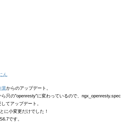
にん
作業
からのアップデート。
から只の”openresty”に変わっているので、ngx_openresty.spec
変更してアップデート。
とに小変更だけでした！
S6.7です。