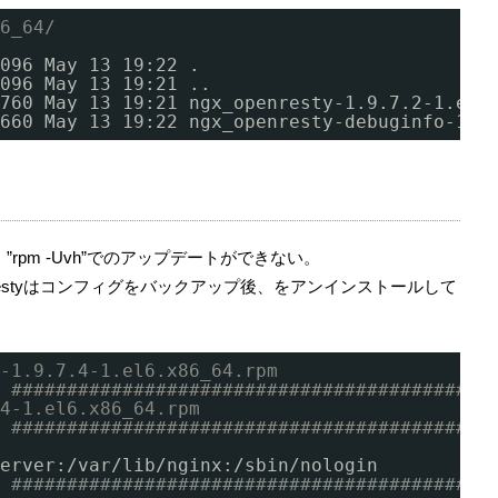
6_64/
096 May 13 19:22 .
096 May 13 19:21 ..
760 May 13 19:21 ngx_openresty-1.9.7.2-1.el6
660 May 13 19:22 ngx_openresty-debuginfo-1.9
合、”rpm -Uvh”でのアップデートができない。
nrestyはコンフィグをバックアップ後、をアンインストールして
-1.9.7.4-1.el6.x86_64.rpm
 
###########################################
4-1.el6.x86_64.rpm
 
###########################################
erver:
/var/lib/nginx
:
/sbin/nologin
 
###########################################