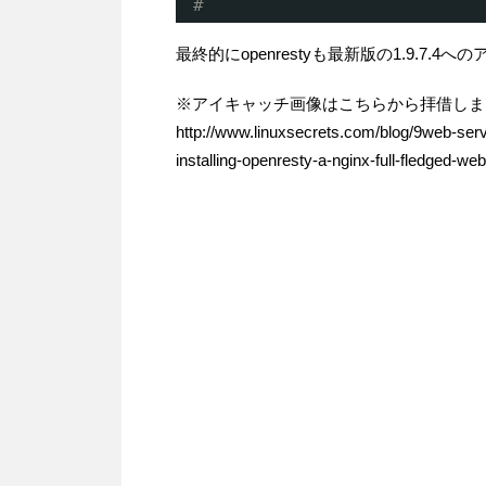
#
最終的にopenrestyも最新版の1.9.7
※アイキャッチ画像はこちらから拝借しま
http://www.linuxsecrets.com/blog/9web-serv
installing-openresty-a-nginx-full-fledged-web