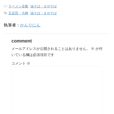
-
ラーメン全般
,
油そば・まぜそば
-
五反田・大崎
,
油そば・まぜそば
執筆者：
かんりにん
comment
メールアドレスが公開されることはありません。
※
が付
いている欄は必須項目です
コメント
※