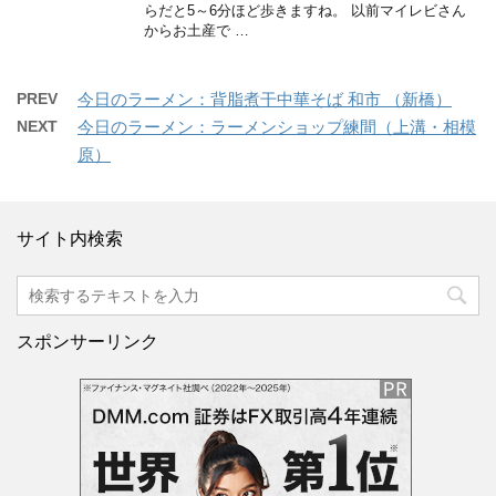
らだと5～6分ほど歩きますね。 以前マイレビさん
からお土産で …
PREV
今日のラーメン：背脂煮干中華そば 和市 （新橋）
NEXT
今日のラーメン：ラーメンショップ練間（上溝・相模
原）
サイト内検索
スポンサーリンク