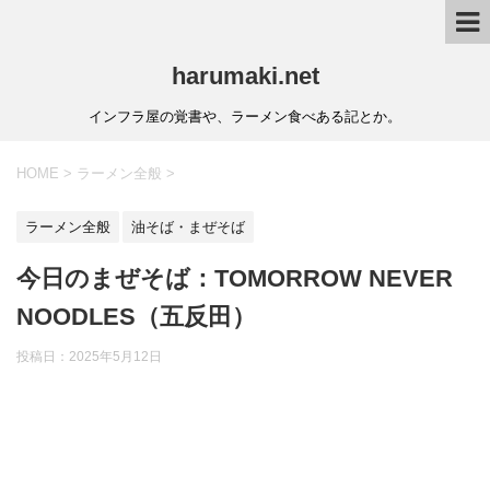
harumaki.net
インフラ屋の覚書や、ラーメン食べある記とか。
HOME
>
ラーメン全般
>
ラーメン全般
油そば・まぜそば
今日のまぜそば：TOMORROW NEVER
NOODLES（五反田）
投稿日：2025年5月12日