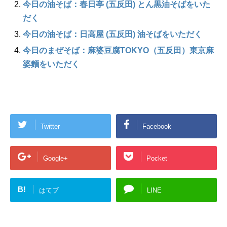
今日の油そば：春日亭 (五反田) とん黒油そばをいた
だく
今日の油そば：日高屋 (五反田) 油そばをいただく
今日のまぜそば：麻婆豆腐TOKYO（五反田）東京麻
婆麵をいただく
Twitter
Facebook
Google+
Pocket
B!
はてブ
LINE