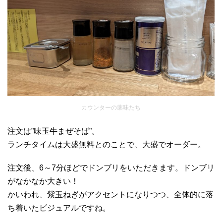
カウンターの薬味たち
注文は”味玉牛まぜそば”。
ランチタイムは大盛無料とのことで、大盛でオーダー。
注文後、6～7分ほどでドンブリをいただきます。ドンブリ
がなかなか大きい！
かいわれ、紫玉ねぎがアクセントになりつつ、全体的に落
ち着いたビジュアルですね。