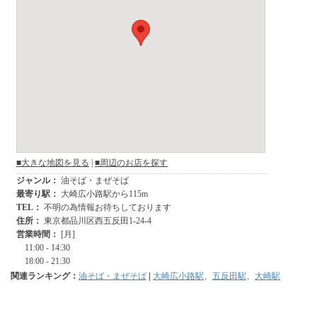
関連ランキング：
油そば・まぜそば
|
大崎広小路駅
、
五反田駅
、
大崎駅