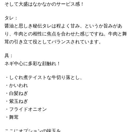
そして大盛はなかなかのサービス感！
タレ：
醤油と思しき秘伝タレは程よく甘み、というか旨みがあ
り、牛肉との相性に焦点を合わせた感じですね。牛肉と舞
茸の引き立て役としてバランスされています。
具：
ネギ中心に多彩な顔触れ！
・しぐれ煮テイストな牛切り落とし、
・かいわれ
・白髪ねぎ
・紫玉ねぎ
・フライドオニオン
・舞茸
ここにオプションの味玉を。