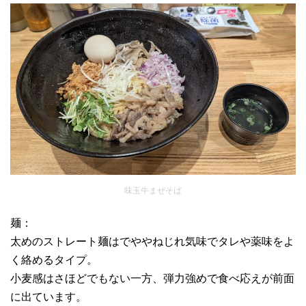
味玉牛まぜそば
麺：
太めのストレート麺はでややねじれ気味でタレや薬味をよ
く絡めるタイプ。
小麦感はさほどでもない一方、弾力強めで食べ応えが前面
に出ています。