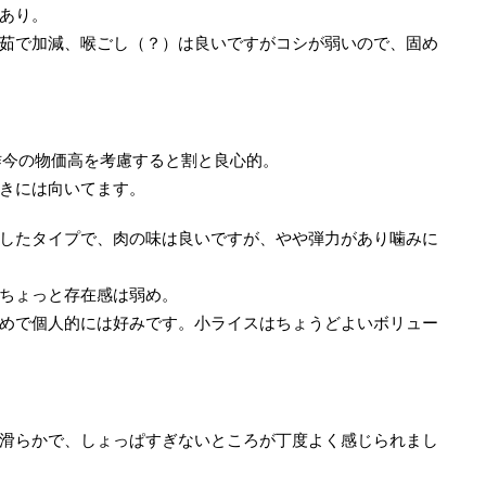
あり。
茹で加減、喉ごし（？）は良いですがコシが弱いので、固め
、昨今の物価高を考慮すると割と良心的。
きには向いてます。
したタイプで、肉の味は良いですが、やや弾力があり噛みに
ちょっと存在感は弱め。
めで個人的には好みです。小ライスはちょうどよいボリュー
滑らかで、しょっぱすぎないところが丁度よく感じられまし