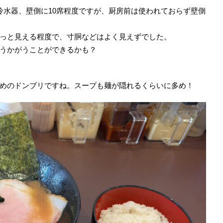
冷水器、壁側に10席程度ですが、厨房前は使われておらず壁側
っと見える程度で、寸胴などはよく見えずでした。
うかがうことができるかも？
めのドンブリですね。スープも麺が隠れるくらいに多め！