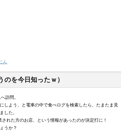
にん
いうのを今日知ったｗ）
んへ訪問。
にしよう、と電車の中で食べログを検索したら、たまたま見
ました。
業された方のお店、という情報があったのが決定打に！
ょうか？