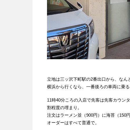
立地は三ッ沢下町駅の2番出口から、なん
横浜から行くなら、一番後ろの車両に乗る
11時40分ころの入店で先客は先客カウン
割程度の埋まり。
注文はラーメン並（900円）に海苔（150
オーダーはすべて普通で。