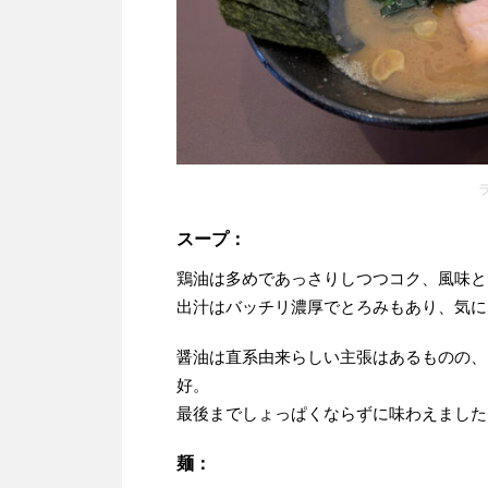
スープ：
鶏油は多めであっさりしつつコク、風味と
出汁はバッチリ濃厚でとろみもあり、気に
醤油は直系由来らしい主張はあるものの、
好。
最後までしょっぱくならずに味わえました
麺：