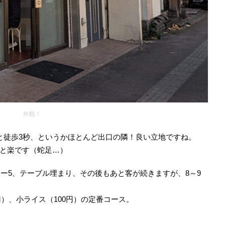
外観！
と徒歩3秒、というかほとんど出口の隣！良い立地ですね。
と楽です（蛇足…）
ター5、テーブル埋まり、その後もあと客が続きますが、8～9
円）、小ライス（100円）の定番コース。