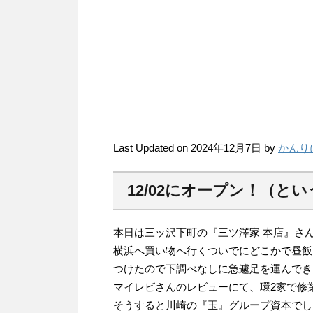
Last Updated on 2024年12月7日 by
かんり
12/02にオープン！（と
本日は三ッ沢下町の『三ツ澤家 本店』さ
横浜へ買い物へ行くついでにどこかで昼飯
つけたので下調べなしに急遽足を運んでき
マイレビさんのレビューにて、環2家で修
そうすると川崎の『玉』グループ資本でし