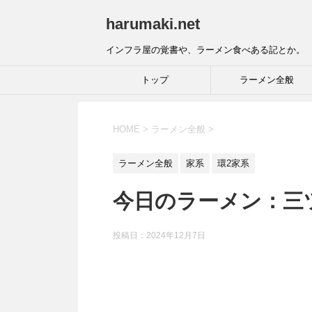
harumaki.net
インフラ屋の覚書や、ラーメン食べある記とか。
トップ
ラーメン全般
HOME
>
ラーメン全般
>
ラーメン全般
家系
環2家系
今日のラーメン：三
投稿日：
2024年12月7日