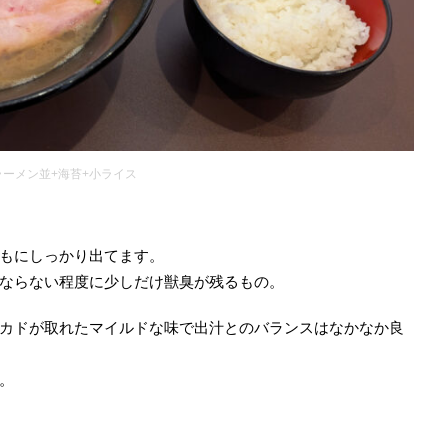
ラーメン並+海苔+小ライス
もにしっかり出てます。
ならない程度に少しだけ獣臭が残るもの。
カドが取れたマイルドな味で出汁とのバランスはなかなか良
。