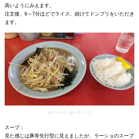
高いようにみえます。
注文後、6～7分ほどでライス、続けてドンブリをいただき
ます。
ネギラーメン並＋半ライス
スープ：
見た感じは豚骨先行型に見えましたが、ラーショのスープ