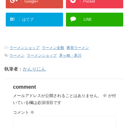
Google+
Pocket
B!
はてブ
LINE
-
ラーメンショップ
,
ラーメン全般
,
豚骨ラーメン
-
ラーメン
,
ラーメンショップ
,
茅ヶ崎・寒川
執筆者：
かんりにん
comment
メールアドレスが公開されることはありません。
※
が付
いている欄は必須項目です
コメント
※