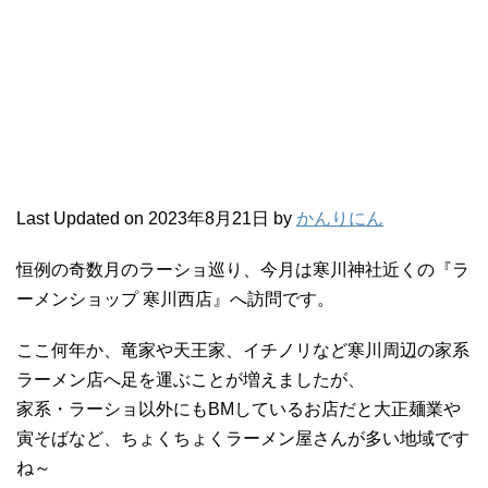
Last Updated on 2023年8月21日 by
かんりにん
恒例の奇数月のラーショ巡り、今月は寒川神社近くの『ラ
ーメンショップ 寒川西店』へ訪問です。
ここ何年か、竜家や天王家、イチノリなど寒川周辺の家系
ラーメン店へ足を運ぶことが増えましたが、
家系・ラーショ以外にもBMしているお店だと大正麺業や
寅そばなど、ちょくちょくラーメン屋さんが多い地域です
ね～