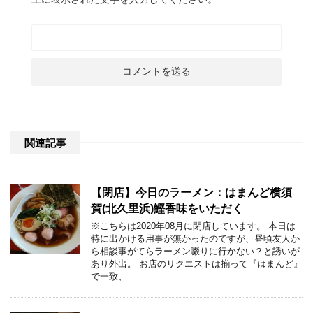
関連記事
【閉店】今日のラーメン：はまんど横須
賀(北久里浜)鰹香味をいただく
※こちらは2020年08月に閉店しています。 本日は
特に出かける用事が無かったのですが、昼頃友人か
ら相談事がてらラーメン啜りに行かない？と誘いが
あり外出。 お店のリクエストは揃って『はまんど』
で一致、 …