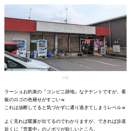
外観
ラーショお約束の『コンビニ跡地』なテナントですが、看
板のロゴの色褪せがすごいｗ
これは油断してると気づかずに通り過ぎてしまうレベルｗ
よく見れば暖簾が出てるのでわかりますが、できれば歩道
近くに『営業中』のノボリが欲しいところ。