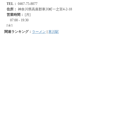
関連ランキング：
ラーメン
|
寒川駅