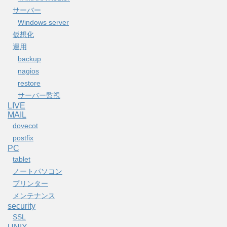
サーバー
Windows server
仮想化
運用
backup
nagios
restore
サーバー監視
LIVE
MAIL
dovecot
postfix
PC
tablet
ノートパソコン
プリンター
メンテナンス
security
SSL