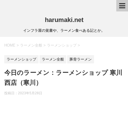
harumaki.net
インフラ屋の覚書や、ラーメン食べある記とか。
HOME
>
ラーメン全般
>
ラーメンショップ
>
ラーメンショップ
ラーメン全般
豚骨ラーメン
今日のラーメン：ラーメンショップ 寒川
西店（寒川）
投稿日：2023年5月28日