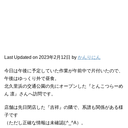
Last Updated on 2023年2月12日 by
かんりにん
今日は午後に予定していた作業が午前中で片付いたので、
午後はゆっくり外で昼食。
北久里浜の交通公園の先にオープンした『とんこつらーめ
ん 凛』さんへ訪問です。
店舗は先日閉店した『吉祥』の隣で、系譜も関係がある様
子です
（ただし正確な情報は未確認(;^_^A）。