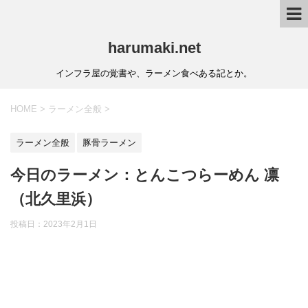
harumaki.net
インフラ屋の覚書や、ラーメン食べある記とか。
HOME
>
ラーメン全般
>
ラーメン全般
豚骨ラーメン
今日のラーメン：とんこつらーめん 凛
（北久里浜）
投稿日：2023年2月1日