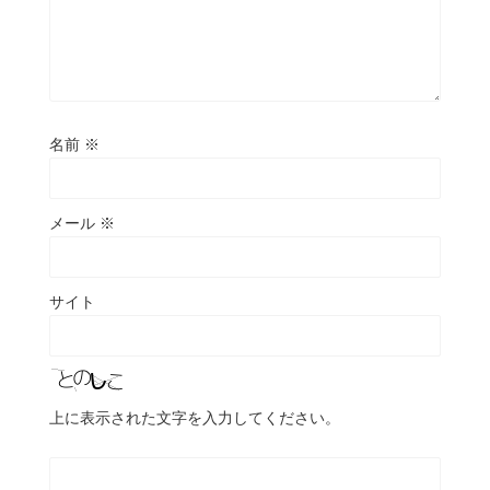
名前
※
メール
※
サイト
上に表示された文字を入力してください。