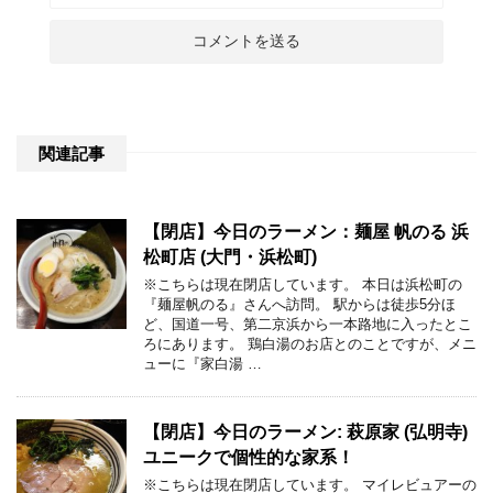
関連記事
【閉店】今日のラーメン：麺屋 帆のる 浜
松町店 (大門・浜松町)
※こちらは現在閉店しています。 本日は浜松町の
『麺屋帆のる』さんへ訪問。 駅からは徒歩5分ほ
ど、国道一号、第二京浜から一本路地に入ったとこ
ろにあります。 鶏白湯のお店とのことですが、メニ
ューに『家白湯 …
【閉店】今日のラーメン: 萩原家 (弘明寺)
ユニークで個性的な家系！
※こちらは現在閉店しています。 マイレビュアーの