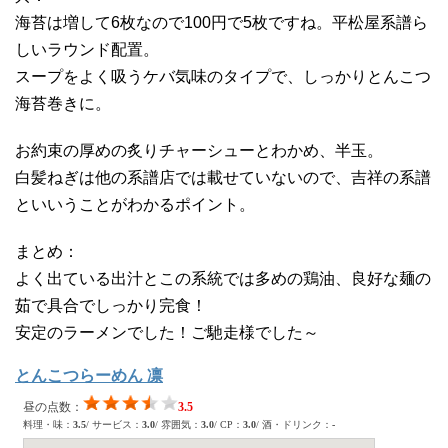
海苔は増して6枚なので100円で5枚ですね。平松屋系譜ら
しいラウンド配置。
スープをよく吸うケバ気味のタイプで、しっかりとんこつ
海苔巻きに。
お約束の厚めの炙りチャーシューとわかめ、半玉。
白髪ねぎは他の系譜店では載せていないので、吉祥の系譜
といいうことがわかるポイント。
まとめ：
よく出ている出汁とこの系統では多めの鶏油、良好な麺の
茹で具合でしっかり完食！
安定のラーメンでした！ご馳走様でした～
とんこつらーめん 凛