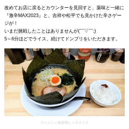
改めてお店に戻るとカウンターを見回すと、薬味と一緒に
『激辛MAX2023』と、吉祥や松平でも見かけた辛さゲー
ジが！
いまだ挑戦したことはありませんが(￣▽￣;)
5～6分ほどでライス、続けてドンブリをいただきます。
ラーメン＋海苔増し＋小ライス