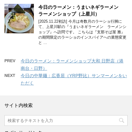
今日のラーメン：うまいネギラーメン
ラーメンショップ（上星川）
[2025.11.22初訪] 今月は奇数月のラーショ行脚に
て、上星川駅の『うまいネギラーメン ラーメンシ
ョップ』へ訪問です。 こちらは『支那そば屋 雅』
の期間限定のラーショのインスパイアへの業態変更
と …
PREV
今日のラーメン：ラーメンショップ大和 日野店（港
南台・日野）
NEXT
今日の中華麺：広香居（YRP野比）サンマーメンをい
ただく
サイト内検索