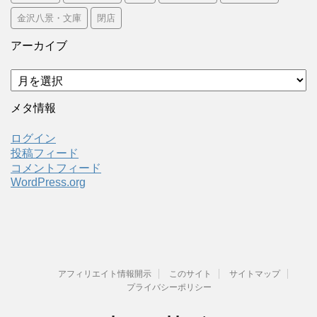
金沢八景・文庫
閉店
アーカイブ
ア
ー
カ
メタ情報
イ
ブ
ログイン
投稿フィード
コメントフィード
WordPress.org
アフィリエイト情報開示
このサイト
サイトマップ
プライバシーポリシー