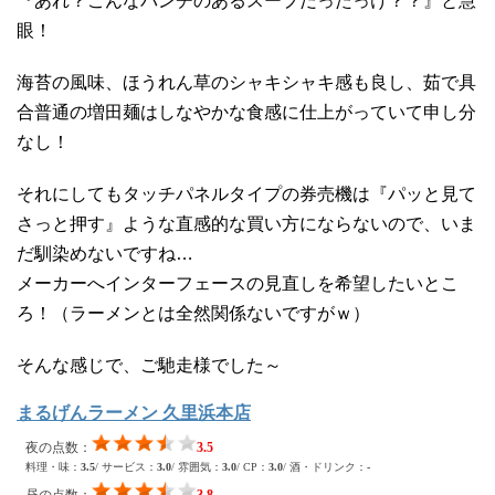
『あれ？こんなパンチのあるスープだったっけ？？』と慧
眼！
海苔の風味、ほうれん草のシャキシャキ感も良し、茹で具
合普通の増田麺はしなやかな食感に仕上がっていて申し分
なし！
それにしてもタッチパネルタイプの券売機は『パッと見て
さっと押す』ような直感的な買い方にならないので、いま
だ馴染めないですね…
メーカーへインターフェースの見直しを希望したいとこ
ろ！（ラーメンとは全然関係ないですがｗ）
そんな感じで、ご馳走様でした～
まるげんラーメン 久里浜本店