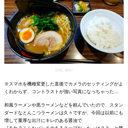
DSC_0007
※スマホを機種変更した直後でカメラのセッティングがよ
くわからず、コントラストが強い写真になっちゃった…
和風ラーメンや黒ラーメンなどを頼んでいたので、スタン
ダードなとんこつラーメンは久々ですが、今回は以前にも
増して重厚な出汁にキレのある醤油で