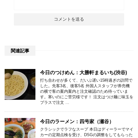
関連記事
今日のつけめん：大勝軒まるいち(渋谷)
打ち合わせが多くて、だいぶ遅い15時過ぎの訪問で
した。先客3名、後客5名 外国人スタッフが券売機
の横で客の案内案内と注文確認のため待っていま
す。寒いのにご苦労様です！ 注文はつけ麺に味玉を
プラスで注文 …
今日のラーメン：四号家（瀬谷）
クラシックでラフなスープ 本日はディーラーでマイ
カーの定期点検を受け、DSGの調整をしてもらった