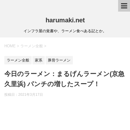
harumaki.net
インフラ屋の覚書や、ラーメン食べある記とか。
HOME
>
ラーメン全般
>
ラーメン全般
家系
豚骨ラーメン
今日のラーメン：まるげんラーメン(京急
久里浜) パンチの増したスープ！
投稿日：2021年3月17日