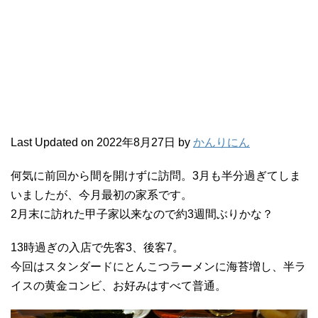
Last Updated on 2022年8月27日 by
かんりにん
何気に前回から間を開けずに訪問。3月も半分過ぎてしま
いましたが、今月最初の家系です。
2月末に訪れた甲子家以来なので約3週間ぶりかな？
13時過ぎの入店で先客3、後客7。
今回はスタンダードにとんこつラーメンに海苔増し、半ラ
イスの黄金コンビ、お好みはすべて普通。