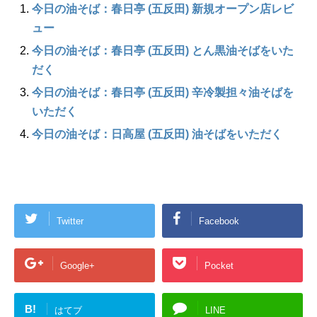
今日の油そば：春日亭 (五反田) 新規オープン店レビ
ュー
今日の油そば：春日亭 (五反田) とん黒油そばをいた
だく
今日の油そば：春日亭 (五反田) 辛冷製担々油そばを
いただく
今日の油そば：日高屋 (五反田) 油そばをいただく
Twitter
Facebook
Google+
Pocket
B!
はてブ
LINE