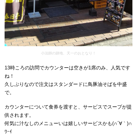
小法師の跡地、天一のおとなり！
13時ころの訪問でカウンターは空きが1席のみ、人気です
ね！
久しぶりなので注文はスタンダードに鳥豚油そばを中盛
で。
カウンターについて食券を渡すと、サービスでスープが提
供されます。
何気に汁なしのメニューいは嬉しいサービスかも(∩´∀｀)∩
ﾜｰｲ