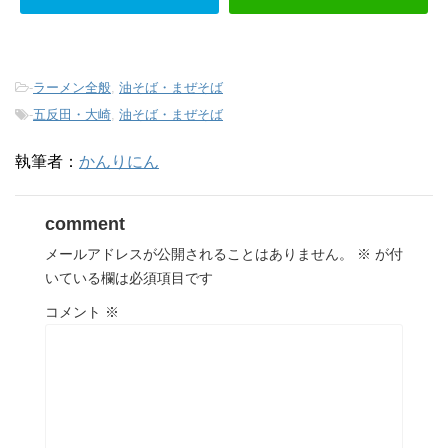
-
ラーメン全般
,
油そば・まぜそば
-
五反田・大崎
,
油そば・まぜそば
執筆者：
かんりにん
comment
メールアドレスが公開されることはありません。
※
が付
いている欄は必須項目です
コメント
※