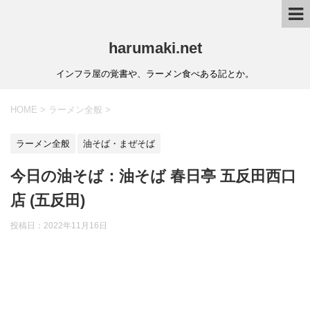
harumaki.net
インフラ屋の覚書や、ラーメン食べある記とか。
HOME
>
ラーメン全般
>
ラーメン全般
油そば・まぜそば
今日の油そば：油そば 春日亭 五反田西口
店 (五反田)
投稿日：2022年11月16日