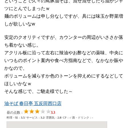
ということで久々の鳥豚油そば、混ぜ混ぜしたら油がシャ
ツにとんでしまったｗ
麺のボリュームは申し分なしですが、具には味玉か野菜増
しが欲しいなw
安定のクオリティですが、カウンターの周辺がいささか落
ち着かない感じ。
アクリル板に沿って左右に辣油やお酢などの薬味、中央に
いつものポイント案内や食べ方指南などで、なかなか賑や
かなので、
ボリュームを減らすか色のトーンを抑えめにするなどして
ほしいかなｗ
そんな感じで、ご馳走様でした～
油そば 春日亭 五反田西口店