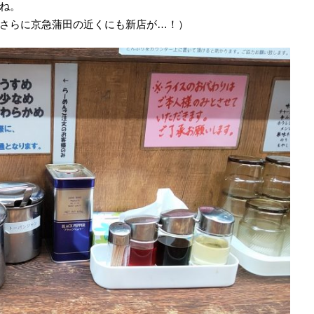
ね。
さらに京急蒲田の近くにも新店が…！）