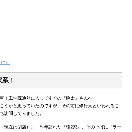
りにん
家系！
車！工学院通りに入ってすぐの『吟太』さんへ。
こうかと思っていたのですが、その前に修行元といわれるこ
ち訪問してみました。
（現在は閉店）』、昨年訪れた『環2家』、そのそばに『ラー