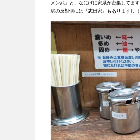
メン武』と、なにげに家系が密集してます
駅の反対側には『志田家』もありますし（