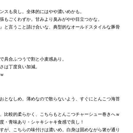
ンスも良し。全体的にはやや濃いめかも。
張もごくわずか。甘みより臭みがやや目立つかな。
』と言うこと請け合いな、典型的なオールドスタイルな豚骨
で具合ふつうで割と小麦感あり。
さは丁度良い加減。
ｗ
おとなしめ。薄めなので散らないよう、すぐにとんこつ海苔
、比較的柔らかく、こちらもとんこつチャーシュー巻きへｗ
度・青味あり・シャキシャキ食感で良し！
すが、こちらの味付けは濃いめ。白身は固めながら箸が通り