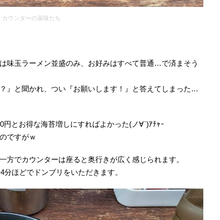
カウンターの薬味たち
は味玉ラーメン並盛のみ、お好みはすべて普通…で済まそう
？』と聞かれ、つい『お願いします！』と答えてしまった…
円とお得な海苔増しにすればよかった(ノ∀`)ｱﾁｬｰ
のですがｗ
一方でカウンターは座ると奥行きが広く感じられます。
～4分ほどでドンブリをいただきます。