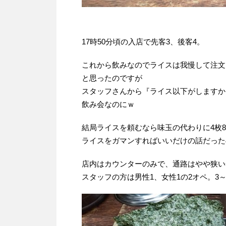
17時50分頃の入店で先客3、後客4。
これから飲みなのでライスは我慢して注文
と思ったのですが
スタッフさんから『ライス以下がしますか
飲み会なのにｗ
結局ライスを頼むなら味玉の代わりに4枚80
ライスをガマンすればいいだけの話だった
店内はカウンターのみで、通路はやや狭い
スタッフの方は男性1、女性1の2オペ。3