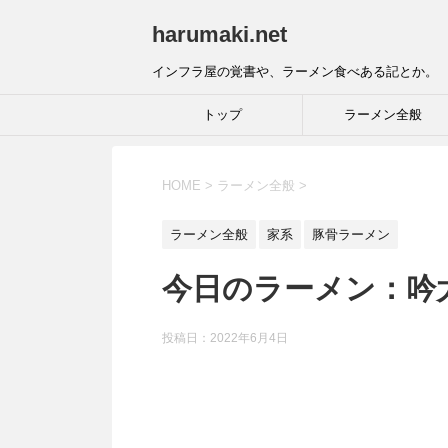
harumaki.net
インフラ屋の覚書や、ラーメン食べある記とか。
トップ
ラーメン全般
HOME
>
ラーメン全般
>
ラーメン全般
家系
豚骨ラーメン
今日のラーメン：吟
投稿日：2022年6月4日