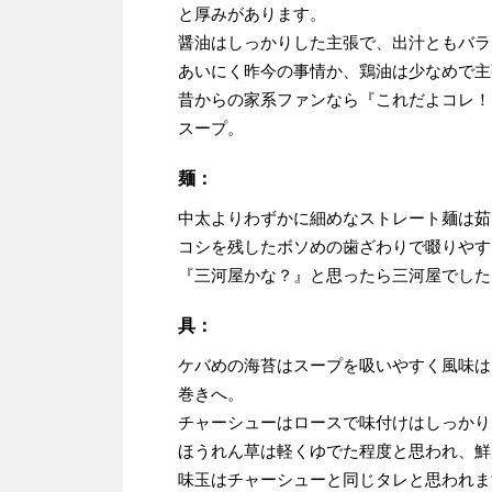
と厚みがあります。
醤油はしっかりした主張で、出汁ともバラ
あいにく昨今の事情か、鶏油は少なめで主
昔からの家系ファンなら『これだよコレ！
スープ。
麺：
中太よりわずかに細めなストレート麺は茹
コシを残したボソめの歯ざわりで啜りやす
『三河屋かな？』と思ったら三河屋でした
具：
ケバめの海苔はスープを吸いやすく風味は
巻きへ。
チャーシューはロースで味付けはしっかり
ほうれん草は軽くゆでた程度と思われ、鮮
味玉はチャーシューと同じタレと思われま