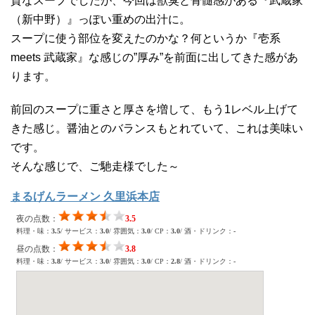
質なスープでしたが、今回は獣臭と骨髄感がある『武蔵家
（新中野）』っぽい重めの出汁に。
スープに使う部位を変えたのかな？何というか『壱系
meets 武蔵家』な感じの”厚み”を前面に出してきた感があ
ります。
前回のスープに重さと厚さを増して、もう1レベル上げて
きた感じ。醤油とのバランスもとれていて、これは美味い
です。
そんな感じで、ご馳走様でした～
まるげんラーメン 久里浜本店