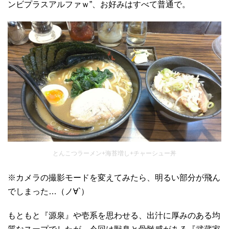
ンビプラスアルファｗ”、お好みはすべて普通で。
とんこつラーメン+海苔増し+チャーシュー丼
※カメラの撮影モードを変えてみたら、明るい部分が飛ん
でしまった…（ノ∀`）
もともと『源泉』や壱系を思わせる、出汁に厚みのある均