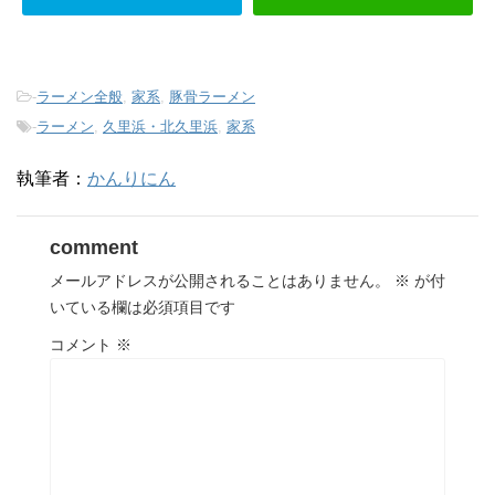
-
ラーメン全般
,
家系
,
豚骨ラーメン
-
ラーメン
,
久里浜・北久里浜
,
家系
執筆者：
かんりにん
comment
メールアドレスが公開されることはありません。
※
が付
いている欄は必須項目です
コメント
※