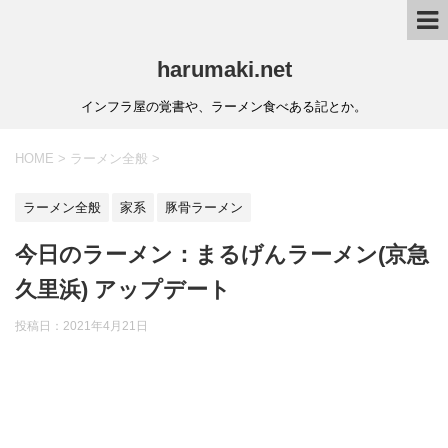
harumaki.net
インフラ屋の覚書や、ラーメン食べある記とか。
HOME
>
ラーメン全般
>
ラーメン全般
家系
豚骨ラーメン
今日のラーメン：まるげんラーメン(京急
久里浜) アップデート
投稿日：2021年4月21日