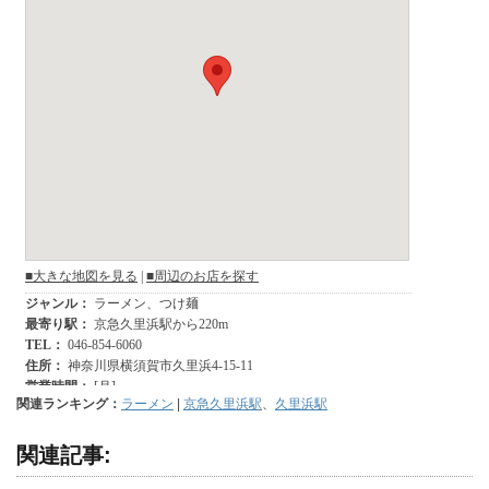
関連ランキング：
ラーメン
|
京急久里浜駅
、
久里浜駅
関連記事: