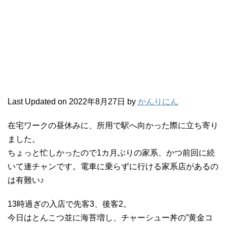
Last Updated on 2022年8月27日 by
かんりにん
在宅ワークの昼休みに、所用で駅へ向かった際に立ち寄り
ました。
ちょっと忙しかったので1カ月ぶりの家系、かつ前回に続
いて連チャンです。電車に乗らずに行ける家系店があるの
は有難い♪
13時過ぎの入店で先客3、後客2。
今日はとんこつ並に海苔増し、チャーシュー丼の”黄金コ