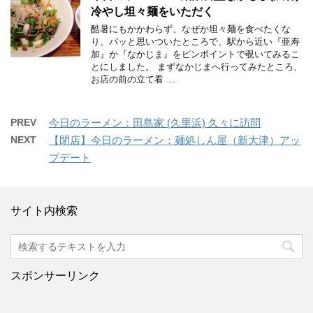
冷やし坦々麺をいただく
酷暑にもかかわらず、なぜか坦々麺を食べたくな
り、パッと思いついたところで、駅から近い『亜寿
加』か『なかじま』をピンポイントで覗いてみるこ
とにしました。 まずなかじまへ行ってみたところ、
お店の前の立て看 …
PREV
今日のラーメン：田島家 (久里浜) 久々に訪問
NEXT
【閉店】今日のラーメン：麺処しん屋（新大津）アッ
プデート
サイト内検索
スポンサーリンク