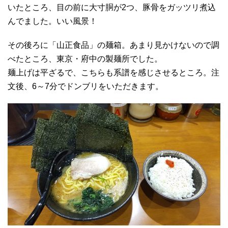
いたところ、目の前に大寸胴が2つ、豚骨をガッツリ煮込
んでました。いい風景！
その後ろに「山正食品」の麺箱。あまり見かけないので調
べたところ、東京・府中の製麺所でした。
麺上げは平ざるで、こちらも系譜を感じさせるところ。注
文後、6～7分でドンブリをいただきます。