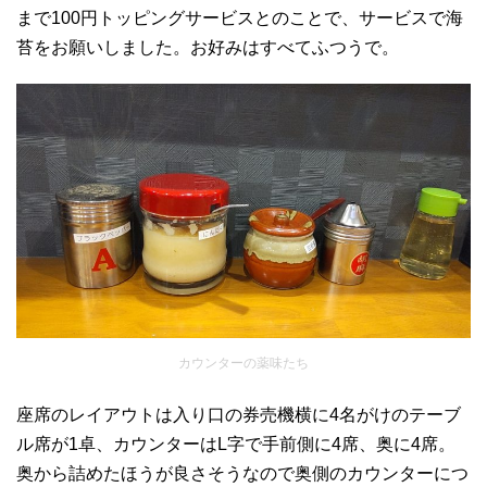
まで100円トッピングサービスとのことで、サービスで海
苔をお願いしました。お好みはすべてふつうで。
カウンターの薬味たち
座席のレイアウトは入り口の券売機横に4名がけのテーブ
ル席が1卓、カウンターはL字で手前側に4席、奥に4席。
奥から詰めたほうが良さそうなので奥側のカウンターにつ