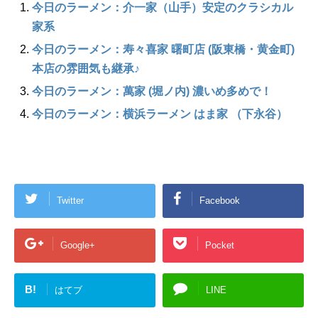
今日のラーメン：介一家（山手）安定のクラシカル
家系
今日のラーメン：寿々喜家 曙町店 (阪東橋・黄金町)
本店の雰囲気も継承♪
今日のラーメン：萬家 (堀ノ内) 濃いめ多めで！
今日のラーメン：横浜ラーメン はま家 （下永谷）
Twitter
Facebook
Google+
Pocket
B!
はてブ
LINE