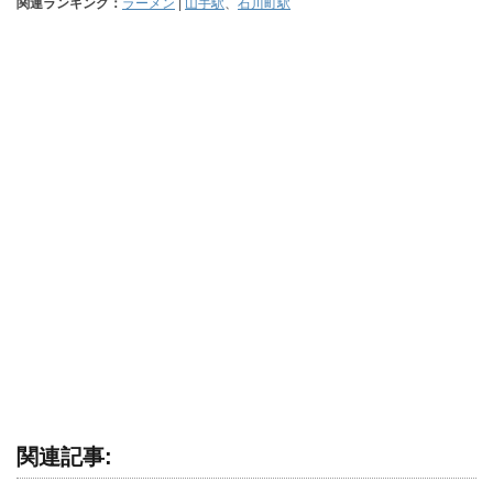
関連ランキング：
ラーメン
|
山手駅
、
石川町駅
関連記事: