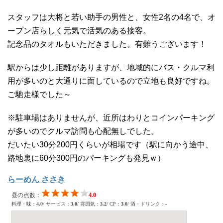
スタッフは大将と若い助手の男性と、女性2名の4名で、オ
ープン店らしく元気で活気のある接客。
記念品のタオルもいただきました。有難うございます！
駅からは少し距離がありますが、地域的にバス・クルマ利
用が多いのと大通りに面しているので立地も良好ですね。
ご馳走様でした～
※駐車場はありませんが、近所はわりとコインパーキング
が多いのでクルマ訪問も心配無しでした。
だいたい30分200円くらいが相場です（駅に向かう途中、
路地裏に60分300円のパーキングも発見ｗ）
らーめん ささき