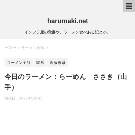
harumaki.net
インフラ屋の覚書や、ラーメン食べある記とか。
HOME
>
ラーメン全般
>
ラーメン全般
家系
近藤家系
今日のラーメン：らーめん ささき（山
手）
投稿日：2022年5月4日