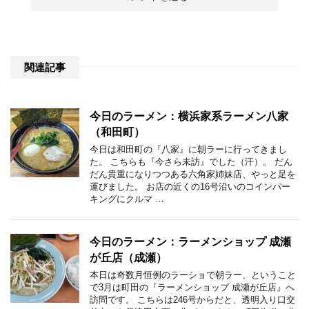
関連記事
今日のラーメン：横浜家系ラーメン八家
（和田町）
今日は和田町の『八家』に朝ラーに行ってきまし
た。 こちらも『今さら未訪』でした（汗）。 だん
だん貴重になりつつある六角家姉妹店、やっと足を
運びました。 お店の近くの16号沿いのコインパー
キングにクルマ …
今日のラーメン：ラーメンショップ 成瀬
が丘店（成瀬）
本日は奇数月恒例のラーショで朝ラー、ということ
で3月は町田の『ラーメンショップ 成瀬が丘店』へ
訪問です。 こちらは246号からだと、透明入り口交