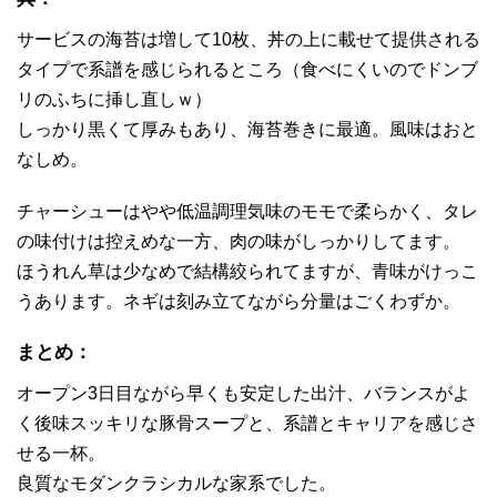
サービスの海苔は増して10枚、丼の上に載せて提供される
タイプで系譜を感じられるところ（食べにくいのでドンブ
リのふちに挿し直しｗ）
しっかり黒くて厚みもあり、海苔巻きに最適。風味はおと
なしめ。
チャーシューはやや低温調理気味のモモで柔らかく、タレ
の味付けは控えめな一方、肉の味がしっかりしてます。
ほうれん草は少なめで結構絞られてますが、青味がけっこ
うあります。ネギは刻み立てながら分量はごくわずか。
まとめ：
オープン3日目ながら早くも安定した出汁、バランスがよ
く後味スッキリな豚骨スープと、系譜とキャリアを感じさ
せる一杯。
良質なモダンクラシカルな家系でした。