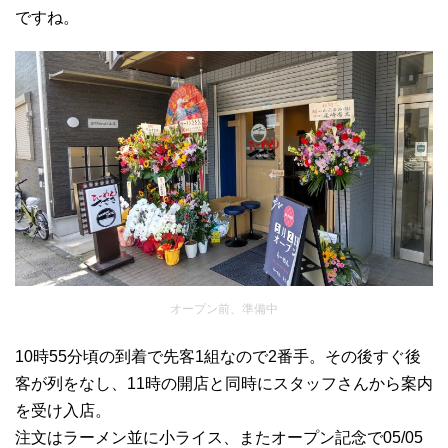
ですね。
オープン前、準備中
10時55分頃の到着で先客1組なので2番手。その後すぐ後
客が列をなし、11時の開店と同時にスタッフさんから案内
を受け入店。
注文はラーメン並に小ライス、またオープン記念で05/05