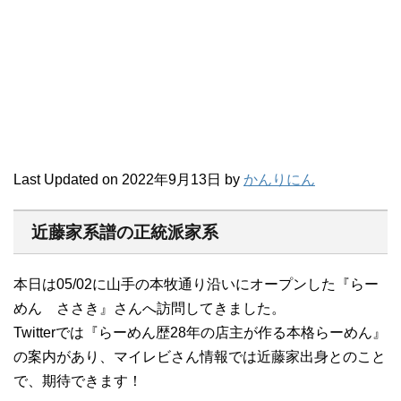
Last Updated on 2022年9月13日 by
かんりにん
近藤家系譜の正統派家系
本日は05/02に山手の本牧通り沿いにオープンした『らー
めん ささき』さんへ訪問してきました。
Twitterでは『らーめん歴28年の店主が作る本格らーめん』
の案内があり、マイレビさん情報では近藤家出身とのこと
で、期待できます！