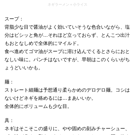
ネギラーメン＋小ライス
スープ：
背脂少な目で醤油がよく効いていそうな色合いながら、塩
分はビシッと角が…それほど立っておらず、とんこつ出汁
もおとなしめで全体的にマイルド。
食べ進めてゴマ油がスープに溶け込んでくるとさらにおと
なしい味に。パンチはないですが、早朝はこのくらいがち
ょうどいいかも。
麺：
ストレート細麺は予想通り柔らかめのデロデロ麺。コシは
ないけどネギを絡めるには…まあいいか。
全体的にボリュームも少な目。
具：
ネギはそこそこの盛りに、やや固めの刻みチャーシュー、