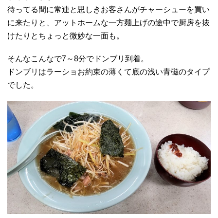
待ってる間に常連と思しきお客さんがチャーシューを買い
に来たりと、アットホームな一方麺上げの途中で厨房を抜
けたりとちょっと微妙な一面も。
そんなこんなで7～8分でドンブリ到着。
ドンブリはラーショお約束の薄くて底の浅い青磁のタイプ
でした。