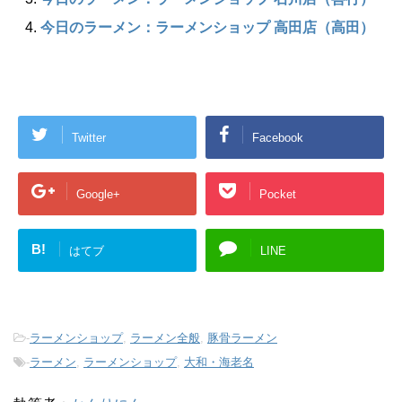
今日のラーメン：ラーメンショップ 高田店（高田）
Twitter
Facebook
Google+
Pocket
B!
はてブ
LINE
-
ラーメンショップ
,
ラーメン全般
,
豚骨ラーメン
-
ラーメン
,
ラーメンショップ
,
大和・海老名