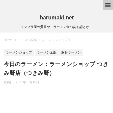
harumaki.net
インフラ屋の覚書や、ラーメン食べある記とか。
HOME
>
ラーメン全般
>
ラーメンショップ
>
ラーメンショップ
ラーメン全般
豚骨ラーメン
今日のラーメン：ラーメンショップ つき
み野店（つきみ野）
投稿日：2021年10月16日