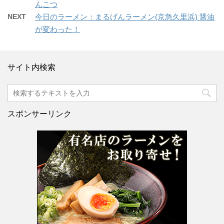
んこつ
NEXT
今日のラーメン：まるげんラーメン(京急久里浜) 醤油
が変わった！
サイト内検索
スポンサーリンク