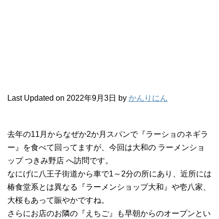
Last Updated on 2022年9月3日 by
かんりにん
去年の11月からなぜか2か月スパンで『ラーショのネギラ
ー』を食べて回ってますが、今回は大和の ラーメンショ
ップ つきみ野店 へ訪問です。
なにげに八王子街道から車で1～2分の所にあり、近所には
椿食堂系とは異なる『ラーメンショップ大和』や壱八家、
大桜もあって賑やかですね。
さらにお店のお隣の『えちご』も早朝からのオープンとい