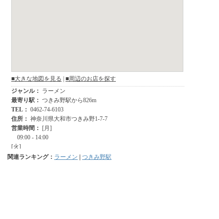
関連ランキング：
ラーメン
|
つきみ野駅