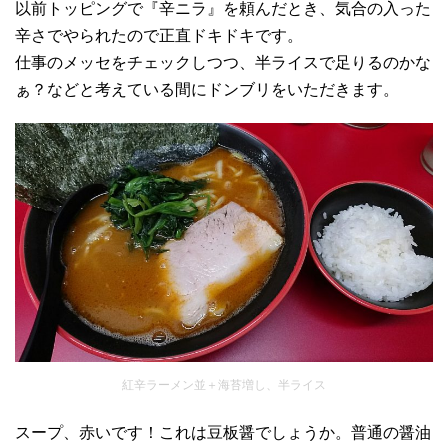
以前トッピングで『辛ニラ』を頼んだとき、気合の入った
辛さでやられたので正直ドキドキです。
仕事のメッセをチェックしつつ、半ライスで足りるのかな
ぁ？などと考えている間にドンブリをいただきます。
紅辛ラーメン並＋海苔増し、半ライス
スープ、赤いです！これは豆板醤でしょうか。普通の醤油