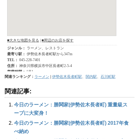
関連ランキング：
ラーメン
|
伊勢佐木長者町駅
、
関内駅
、
石川町駅
関連記事:
今日のラーメン：勝鬨家(伊勢佐木長者町) 重量級ス
ープに大変身！
今日のラーメン：勝鬨家(伊勢佐木長者町) 2017年食
べ納め