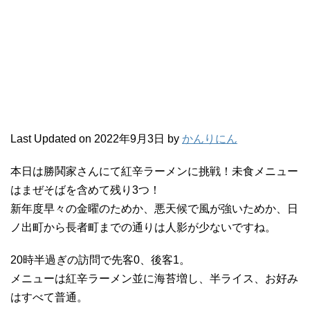
Last Updated on 2022年9月3日 by
かんりにん
本日は勝鬨家さんにて紅辛ラーメンに挑戦！未食メニュー
はまぜそばを含めて残り3つ！
新年度早々の金曜のためか、悪天候で風が強いためか、日
ノ出町から長者町までの通りは人影が少ないですね。
20時半過ぎの訪問で先客0、後客1。
メニューは紅辛ラーメン並に海苔増し、半ライス、お好み
はすべて普通。