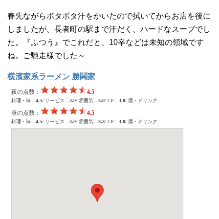
春先ながらボタボタ汗をかいたので拭いてからお店を後に
しましたが、長者町の駅まで汗だく、ハードなスープでし
た。『ふつう』でこれだと、10辛などは未知の領域です
ね。ご馳走様でした～
横濱家系ラーメン 勝鬨家