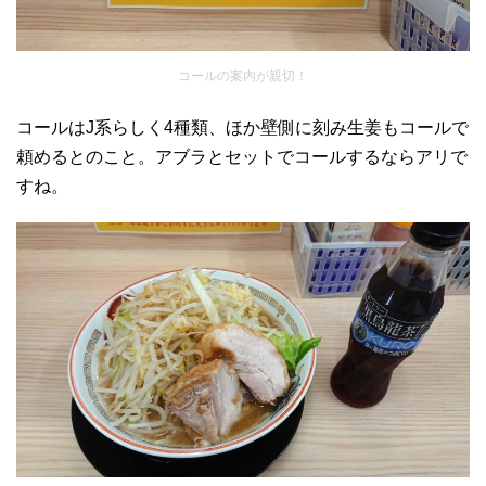
コールの案内が親切！
コールはJ系らしく4種類、ほか壁側に刻み生姜もコールで
頼めるとのこと。アブラとセットでコールするならアリで
すね。