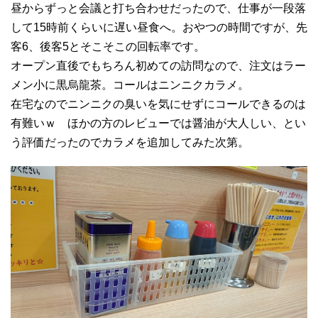
昼からずっと会議と打ち合わせだったので、仕事が一段落
して15時前くらいに遅い昼食へ。おやつの時間ですが、先
客6、後客5とそこそこの回転率です。
オープン直後でもちろん初めての訪問なので、注文はラー
メン小に黒烏龍茶。コールはニンニクカラメ。
在宅なのでニンニクの臭いを気にせずにコールできるのは
有難いｗ ほかの方のレビューでは醤油が大人しい、とい
う評価だったのでカラメを追加してみた次第。