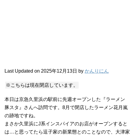
Last Updated on 2025年12月13日 by
かんりにん
※こちらは現在閉店しています。
本日は京急久里浜の駅前に先週オープンした『ラーメン
豚スタ』さんへ訪問です。8月で閉店したラーメン花月嵐
の跡地ですね。
まさか久里浜にJ系インスパイアのお店がオープンすると
は…と思ってたら逗子家の新業態とのことなので、大津家