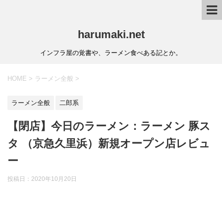
harumaki.net
インフラ屋の覚書や、ラーメン食べある記とか。
HOME
>
ラーメン全般
>
ラーメン全般
二郎系
【閉店】今日のラーメン：ラーメン 豚ス
タ （京急久里浜）新規オープン店レビュ
ー
投稿日：2020年10月20日