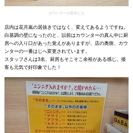
カウンターの薬味たち
店内は花月嵐の居抜きではなく、変えてあるようですね。
白基調の壁になったのと、以前はカウンターの真ん中に厨
房への入り口があった覚えがありますが、店の奥側、カウ
ンターの一番はじへ変更されています。
スタッフさんは3名、厨房もそこそこ余裕がある感じ。接
客も元気で好印象でした！