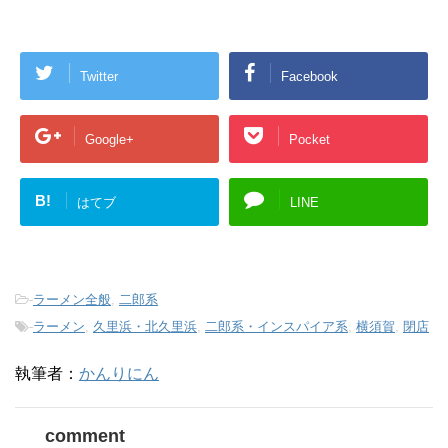
Twitter
Facebook
Google+
Pocket
B!
はてブ
LINE
-
ラーメン全般
,
二郎系
-
ラーメン
,
久里浜・北久里浜
,
二郎系・インスパイア系
,
横須賀
,
閉店
執筆者：
かんりにん
comment