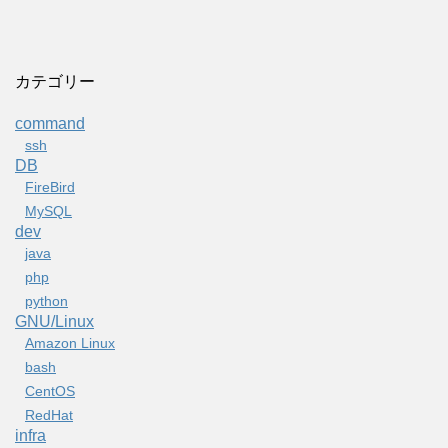
カテゴリー
command
ssh
DB
FireBird
MySQL
dev
java
php
python
GNU/Linux
Amazon Linux
bash
CentOS
RedHat
infra