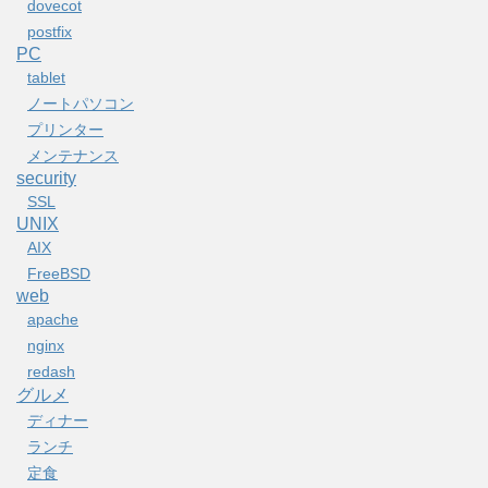
dovecot
postfix
PC
tablet
ノートパソコン
プリンター
メンテナンス
security
SSL
UNIX
AIX
FreeBSD
web
apache
nginx
redash
グルメ
ディナー
ランチ
定食