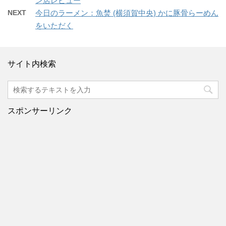
ン店レビュー
NEXT
今日のラーメン：魚焚 (横須賀中央) かに豚骨らーめん
をいただく
サイト内検索
スポンサーリンク