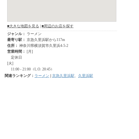
関連ランキング：
ラーメン
|
京急久里浜駅
、
久里浜駅