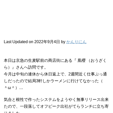
Last Updated on 2022年9月4日 by
かんりにん
本日は京急の生麦駅前の商店街にある『 凰櫻 （おうざく
ら）』さんへ訪問です。
今月は中旬の連休から休日返上で、2週間近く仕事ぶっ通
しだったので結局3軒しかラーメンに行けてなかった（
＾ω＾）…
気合と根性で作ったシステムをようやく無事リリース出来
たので、一段落してオフピーク出社がてらランチに立ち寄