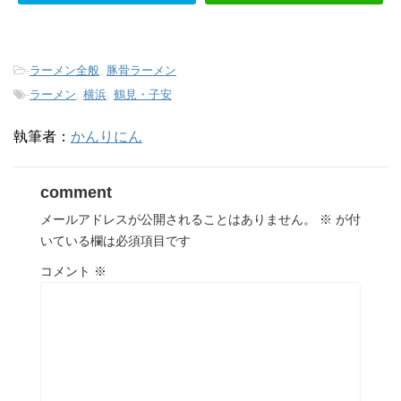
-
ラーメン全般
,
豚骨ラーメン
-
ラーメン
,
横浜
,
鶴見・子安
執筆者：
かんりにん
comment
メールアドレスが公開されることはありません。
※
が付
いている欄は必須項目です
コメント
※