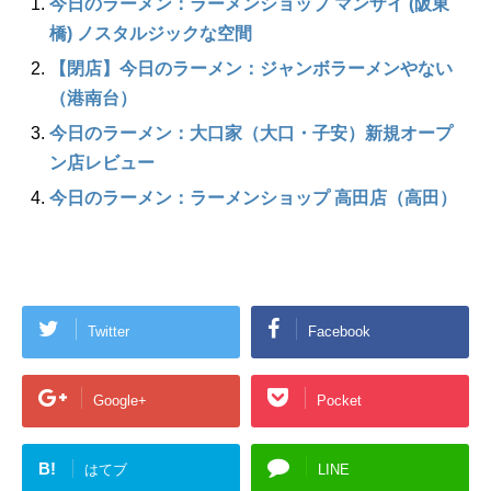
今日のラーメン：ラーメンショップ マンザイ (阪東
橋) ノスタルジックな空間
【閉店】今日のラーメン：ジャンボラーメンやない
（港南台）
今日のラーメン：大口家（大口・子安）新規オープ
ン店レビュー
今日のラーメン：ラーメンショップ 高田店（高田）
Twitter
Facebook
Google+
Pocket
B!
はてブ
LINE