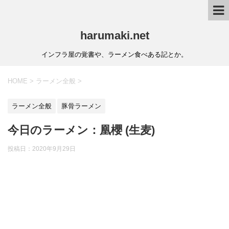
harumaki.net
インフラ屋の覚書や、ラーメン食べある記とか。
HOME
>
ラーメン全般
>
ラーメン全般
豚骨ラーメン
今日のラーメン：凰櫻 (生麦)
投稿日：2020年9月29日