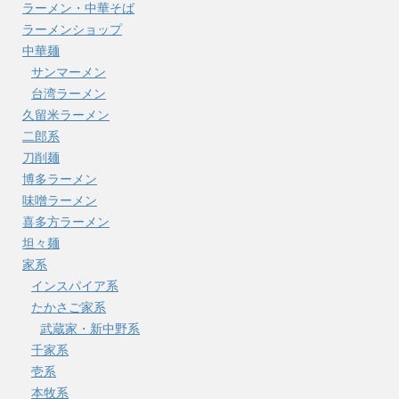
ラーメン・中華そば
ラーメンショップ
中華麺
サンマーメン
台湾ラーメン
久留米ラーメン
二郎系
刀削麺
博多ラーメン
味噌ラーメン
喜多方ラーメン
坦々麺
家系
インスパイア系
たかさご家系
武蔵家・新中野系
千家系
壱系
本牧系