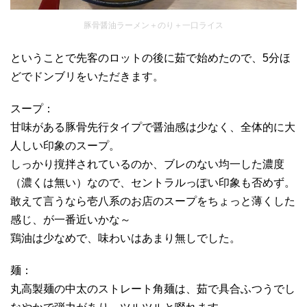
豚骨醤油ラーメン＋のり＋一口ライス
ということで先客のロットの後に茹で始めたので、5分ほ
どでドンブリをいただきます。
スープ：
甘味がある豚骨先行タイプで醤油感は少なく、全体的に大
人しい印象のスープ。
しっかり撹拌されているのか、ブレのない均一した濃度
（濃くは無い）なので、セントラルっぽい印象も否めず。
敢えて言うなら壱八系のお店のスープをちょっと薄くした
感じ、が一番近いかな～
鶏油は少なめで、味わいはあまり無しでした。
麺：
丸高製麺の中太のストレート角麺は、茹で具合ふつうでし