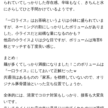
られていてしっかりした存在感。辛味もなく、きちんと水
にさらしてひと手間かけているようです。
『一口ライス』はお茶碗というよりは小鉢に盛られていま
すが、ネーミングの割にしっかりしたボリュームがありま
した。小ライスだと結構な量になるのかも？
他店の小ライスよりは少な目ですが、ボリュームは海苔6
枚とマッチする丁度良い感じ。
まとめ：
麺が多くてしっかり満腹になりました！このボリュームは
『一口ライス』にしておいて正解だったｗ
共通項はあるものの『家系』を標榜していないので、オリ
ジナル豚骨醤油といった立ち位置でしょうか。
全体的には、清潔でコロナ対策もしっかり、接客も大変良
いです。