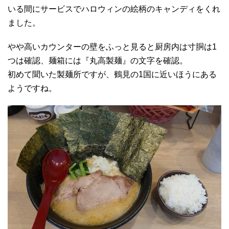
いる間にサービスでハロウィンの絵柄のキャンディをくれ
ました。
やや高いカウンターの壁をふっと見ると厨房内は寸胴は1
つは確認、麺箱には『丸高製麺』の文字を確認。
初めて聞いた製麺所ですが、鶴見の1国に近いほうにある
ようですね。