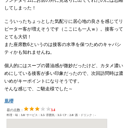
ランチタイムにお店の外に見送りに出てくれたのには恐縮
してしまった！
こういったちょっとした気配りに居心地の良さを感じてリ
ピーター客が増えそうです（ここにも一人ｗ）。接客って
とても大切！
また座席数6というのは接客の水準を保つためのキャパシ
ティかも知れませんね。
個人的にはスープの醤油感が微妙だったけど、カタメ濃い
めにしている後客が多い印象だったので、次回訪問時は濃
いめがキーポイントになりそうです。
そんな感じで、ご馳走様でした～
凰櫻