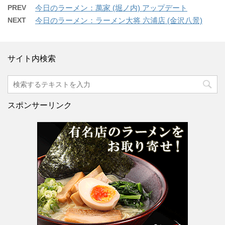
PREV
今日のラーメン：萬家 (堀ノ内) アップデート
NEXT
今日のラーメン：ラーメン大将 六浦店 (金沢八景)
サイト内検索
スポンサーリンク