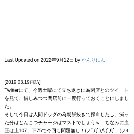
Last Updated on 2022年9月12日 by
かんりにん
[2019.03.19再訪]
Twitterにて、今週土曜にて立ち退きに為閉店とのツイート
を見て、惜しみつつ閉店前に一度行っておくことにしまし
た。
そして今日は人間ドッグの為朝飯抜きで採血したし、減っ
た分はとんこつチャージはマストでしょうｗ ちなみに血
圧は上107、下75で今回も問題無し！(ノﾟДﾟ)八(ﾟДﾟ )ノｲ