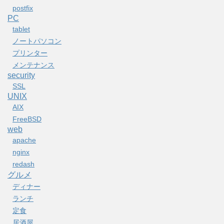
postfix
PC
tablet
ノートパソコン
プリンター
メンテナンス
security
SSL
UNIX
AIX
FreeBSD
web
apache
nginx
redash
グルメ
ディナー
ランチ
定食
居酒屋