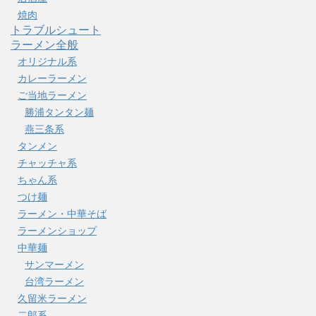
焼肉
トラブルシュート
ラーメン全般
オリジナル系
カレーラーメン
ご当地ラーメン
勝浦タンタン麺
燕三条系
タンメン
チャッチャ系
ちゃん系
つけ麺
ラーメン・中華そば
ラーメンショップ
中華麺
サンマーメン
台湾ラーメン
久留米ラーメン
二郎系