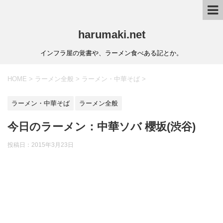
harumaki.net
インフラ屋の覚書や、ラーメン食べある記とか。
HOME
>
ラーメン全般
>
ラーメン・中華そば
>
ラーメン・中華そば
ラーメン全般
今日のラーメン：中華ソバ 櫻坂(渋谷)
投稿日：2015年3月23日