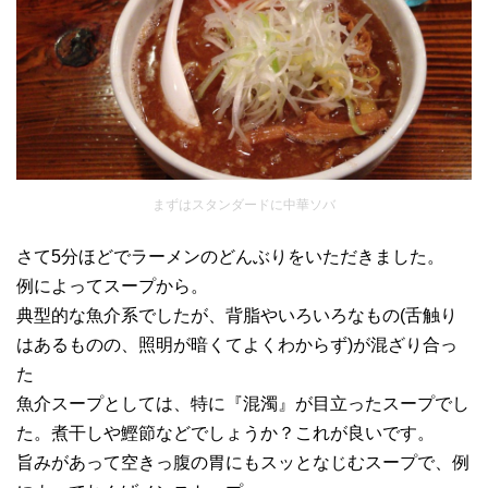
まずはスタンダードに中華ソバ
さて5分ほどでラーメンのどんぶりをいただきました。
例によってスープから。
典型的な魚介系でしたが、背脂やいろいろなもの(舌触り
はあるものの、照明が暗くてよくわからず)が混ざり合っ
た
魚介スープとしては、特に『混濁』が目立ったスープでし
た。煮干しや鰹節などでしょうか？これが良いです。
旨みがあって空きっ腹の胃にもスッとなじむスープで、例