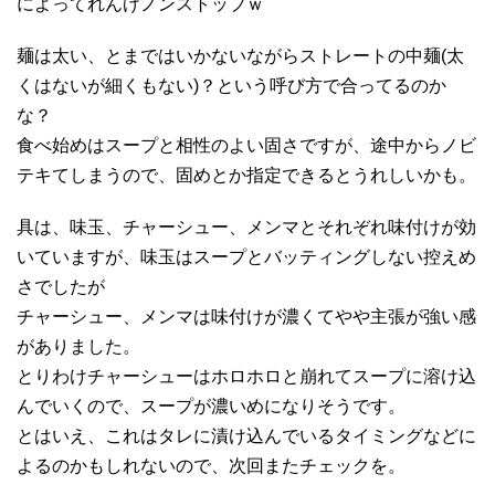
によってれんげノンストップｗ
麺は太い、とまではいかないながらストレートの中麺(太
くはないが細くもない)？という呼び方で合ってるのか
な？
食べ始めはスープと相性のよい固さですが、途中からノビ
テキてしまうので、固めとか指定できるとうれしいかも。
具は、味玉、チャーシュー、メンマとそれぞれ味付けが効
いていますが、味玉はスープとバッティングしない控えめ
さでしたが
チャーシュー、メンマは味付けが濃くてやや主張が強い感
がありました。
とりわけチャーシューはホロホロと崩れてスープに溶け込
んでいくので、スープが濃いめになりそうです。
とはいえ、これはタレに漬け込んでいるタイミングなどに
よるのかもしれないので、次回またチェックを。