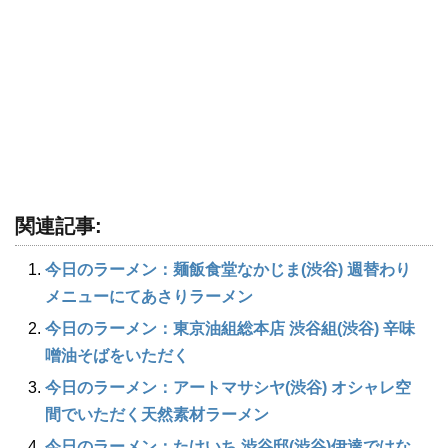
関連記事:
今日のラーメン：麺飯食堂なかじま(渋谷) 週替わり
メニューにてあさりラーメン
今日のラーメン：東京油組総本店 渋谷組(渋谷) 辛味
噌油そばをいただく
今日のラーメン：アートマサシヤ(渋谷) オシャレ空
間でいただく天然素材ラーメン
今日のラーメン：たけいち 渋谷邸(渋谷)伊達ではな