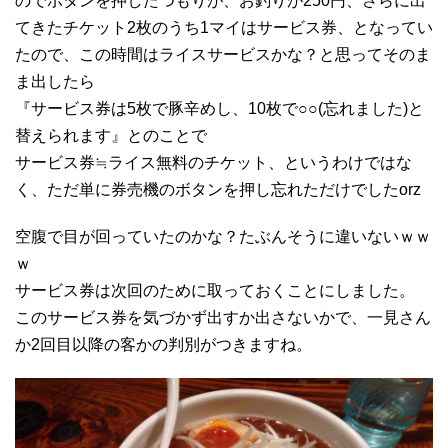
のでボタンを押したつもりが、お釣りが250円、さらに出
てきたチケット2枚のうち1マイはサービス券、となってい
たので、この時間はライスサービスかな？と思ってそのま
ま出したら
『サービス券は5枚で豚辛めし、10枚で○○(忘れました)と
替えられます』とのことで
サービス券≒ライス無料のチケット、というわけではな
く、ただ単に券売機のボタンを押し忘れただけでしたorz
空腹で目が回っていたのかな？たぶんそうに違いないｗｗ
ｗ
サービス券は次回のために取っておくことにしました。
このサービス券を気づかず出すか出さないかで、一見さん
か2回目以降の客かの判別がつきますね。