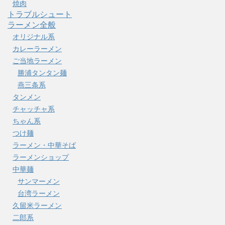
焼肉
トラブルシュート
ラーメン全般
オリジナル系
カレーラーメン
ご当地ラーメン
勝浦タンタン麺
燕三条系
タンメン
チャッチャ系
ちゃん系
つけ麺
ラーメン・中華そば
ラーメンショップ
中華麺
サンマーメン
台湾ラーメン
久留米ラーメン
二郎系