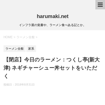
harumaki.net
インフラ屋の覚書や、ラーメン食べある記とか。
HOME
>
ラーメン全般
>
ラーメン全般
家系
【閉店】今日のラーメン：つくし亭(新大
津) ネギチャーシュー丼セットをいただ
く
投稿日：2018年8月31日