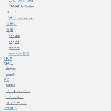
Load Balancing
YAMAHA Router
サーバー
Windows server
仮想化
運用
backup
nagios
restore
サーバー監視
LIVE
MAIL
dovecot
postfix
PC
tablet
ノートパソコン
プリンター
メンテナンス
security