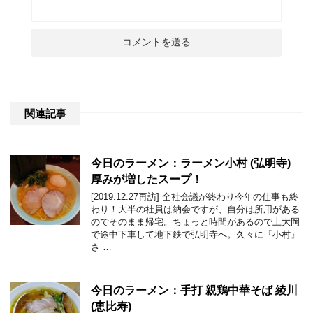
関連記事
今日のラーメン：ラーメン小村 (弘明寺)
厚みが増したスープ！
[2019.12.27再訪] 全社会議が終わり今年の仕事も終
わり！大半の社員は納会ですが、自分は所用がある
のでそのまま帰宅。ちょっと時間があるので上大岡
で途中下車して地下鉄で弘明寺へ。久々に『小村』
さ …
今日のラーメン：手打 親鶏中華そば 綾川
(恵比寿)