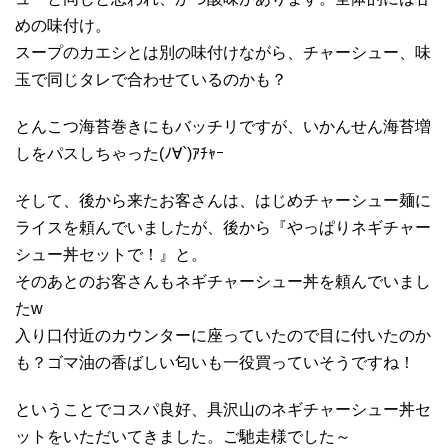
めの味付け。
スープのカエシとは別の味付けながら、チャーシュー、味
玉で同じタレで合わせているのかも？
とんこつ海苔巻きにもバッチリですが、いかんせん海苔増
しをパスしちゃった(ﾉ∀`)ｱﾁｬｰ
そして、後から来たお客さんは、はじめチャーシュー麺に
ライスを頼んでいましたが、後から『やっぱりネギチャー
シュー丼セットで！』と。
そのあとのお客さんもネギチャーシュー丼を頼んでいまし
たw
入り口付近のカウンターに座っていたので目に付いたのか
も？ゴマ油の香ばしい匂いも一役買っていそうですね！
ということでコスパ良好、具沢山のネギチャーシュー丼セ
ットをいただいてきました。ご馳走様でした～