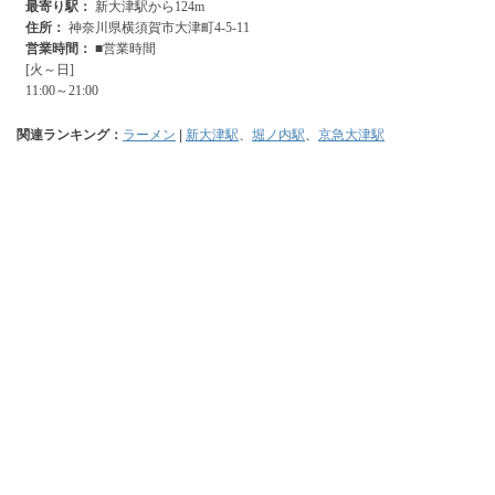
関連ランキング：
ラーメン
|
新大津駅
、
堀ノ内駅
、
京急大津駅