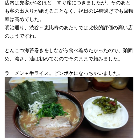
店内は先客が4名ほど、すぐ席につきましたが、そのあと
も客の出入りが絶えることなく、祝日の14時過ぎでも回転
率は高めでした。
明治通り、渋谷～恵比寿のあたりでは比較的評価の高い店
のようですね。
とんこつ海苔巻きをしながら食べ進めたかったので、麺固
め、濃さ、油は初めてなのでそのままで頼みました。
ラーメン＋半ライス。ピンボケになっちゃいました。