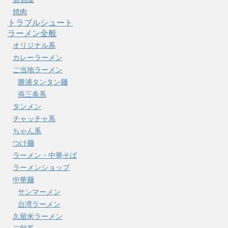
焼肉
トラブルシュート
ラーメン全般
オリジナル系
カレーラーメン
ご当地ラーメン
勝浦タンタン麺
燕三条系
タンメン
チャッチャ系
ちゃん系
つけ麺
ラーメン・中華そば
ラーメンショップ
中華麺
サンマーメン
台湾ラーメン
久留米ラーメン