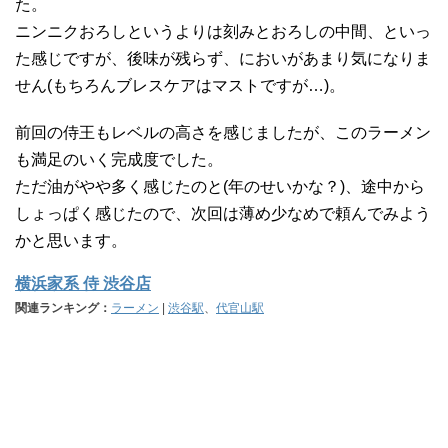
た。
ニンニクおろしというよりは刻みとおろしの中間、といっ
た感じですが、後味が残らず、においがあまり気になりま
せん(もちろんブレスケアはマストですが…)。
前回の侍王もレベルの高さを感じましたが、このラーメン
も満足のいく完成度でした。
ただ油がやや多く感じたのと(年のせいかな？)、途中から
しょっぱく感じたので、次回は薄め少なめで頼んでみよう
かと思います。
横浜家系 侍 渋谷店
関連ランキング：
ラーメン
|
渋谷駅
、
代官山駅