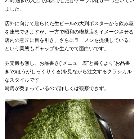
21時過ぎの入店で満席でしたがテーブル席が一つ空いてい
ました。
店外に向けて貼られた生ビールの大判ポスターから飲み屋
を連想できますが、一方で昭和の喫茶店をイメージさせる
店内の意匠に目を引き、さらにラーメンを提供している、
という業態もギャップを生んでて面白いです。
券売機も無し、お品書き(“メニュー表”と書くより”お品書
き”のほうがしっくりくる)を見ながら注文するクラシカル
なスタイルです。
厨房が奥まっているので詳しくは観察できず。