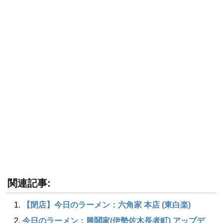
関連記事:
【閉店】今日のラーメン：六角家 本店 (東白楽)
今日のラーメン：勝鬨家(伊勢佐木長者町) アップデ