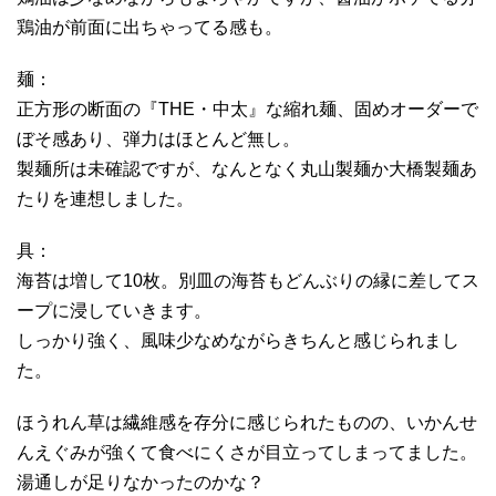
鶏油が前面に出ちゃってる感も。
麺：
正方形の断面の『THE・中太』な縮れ麺、固めオーダーで
ぼそ感あり、弾力はほとんど無し。
製麺所は未確認ですが、なんとなく丸山製麺か大橋製麺あ
たりを連想しました。
具：
海苔は増して10枚。別皿の海苔もどんぶりの縁に差してス
ープに浸していきます。
しっかり強く、風味少なめながらきちんと感じられまし
た。
ほうれん草は繊維感を存分に感じられたものの、いかんせ
んえぐみが強くて食べにくさが目立ってしまってました。
湯通しが足りなかったのかな？