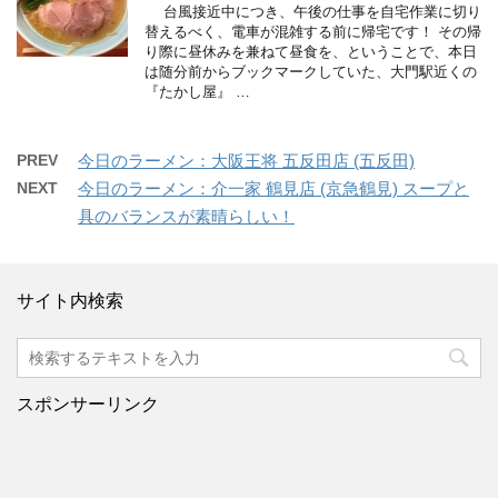
台風接近中につき、午後の仕事を自宅作業に切り
替えるべく、電車が混雑する前に帰宅です！ その帰
り際に昼休みを兼ねて昼食を、ということで、本日
は随分前からブックマークしていた、大門駅近くの
『たかし屋』 …
PREV
今日のラーメン：大阪王将 五反田店 (五反田)
NEXT
今日のラーメン：介一家 鶴見店 (京急鶴見) スープと
具のバランスが素晴らしい！
サイト内検索
スポンサーリンク