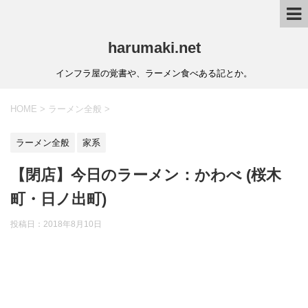
harumaki.net
インフラ屋の覚書や、ラーメン食べある記とか。
HOME
>
ラーメン全般
>
ラーメン全般
家系
【閉店】今日のラーメン：かわべ (桜木
町・日ノ出町)
投稿日：2018年8月10日