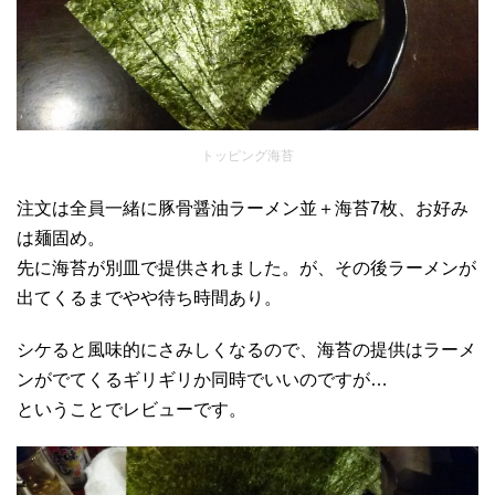
トッピング海苔
注文は全員一緒に豚骨醤油ラーメン並＋海苔7枚、お好み
は麺固め。
先に海苔が別皿で提供されました。が、その後ラーメンが
出てくるまでやや待ち時間あり。
シケると風味的にさみしくなるので、海苔の提供はラーメ
ンがでてくるギリギリか同時でいいのですが…
ということでレビューです。