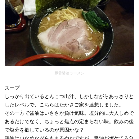
豚骨醤油ラーメン
スープ：
しっかり出ているとんこつ出汁、しかしながらあっさりと
したレベルで、こちらはたかさご家を連想しました。
その一方で醤油はいささか負け気味。塩分的に大人しめで
あるだけでなく、ちょっと焦点の定まらない味。飲みの後
で塩分を欲しているのが原因かな？
鶏油は少なめながらもまろやかですが、醤油がボケてる分