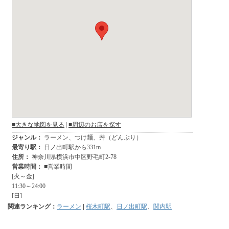
関連ランキング：
ラーメン
|
桜木町駅
、
日ノ出町駅
、
関内駅