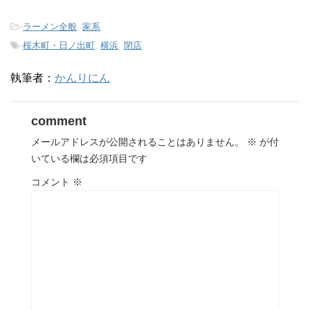
-
ラーメン全般
,
家系
-
桜木町・日ノ出町
,
横浜
,
閉店
執筆者：
かんりにん
comment
メールアドレスが公開されることはありません。
※
が付
いている欄は必須項目です
コメント
※