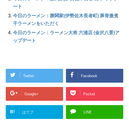
ート
今日のラーメン：勝鬨家(伊勢佐木長者町) 豚骨激煮
干ラーメンをいただく
今日のラーメン：ラーメン大将 六浦店 (金沢八景)ア
ップデート
Twitter
Facebook
Google+
Pocket
B!
はてブ
LINE