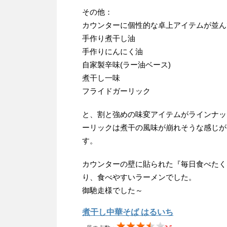
その他：
カウンターに個性的な卓上アイテムが並ん
手作り煮干し油
手作りにんにく油
自家製辛味(ラー油ベース)
煮干し一味
フライドガーリック
と、割と強めの味変アイテムがラインナッ
ーリックは煮干の風味が崩れそうな感じが
す。
カウンターの壁に貼られた『毎日食べたく
り、食べやすいラーメンでした。
御馳走様でした～
煮干し中華そば はるいち