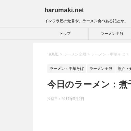
harumaki.net
インフラ屋の覚書や、ラーメン食べある記とか。
トップ
ラーメン全般
HOME
>
ラーメン全般
>
ラーメン・中華そば
>
ラーメン・中華そば
ラーメン全般
魚介・
今日のラーメン：煮干
投稿日：2017年5月2日