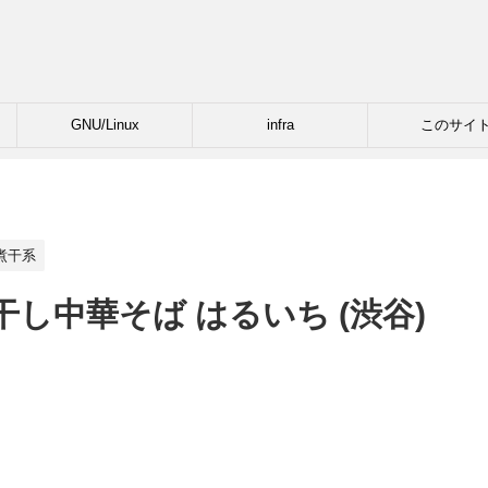
GNU/Linux
infra
このサイ
煮干系
し中華そば はるいち (渋谷)