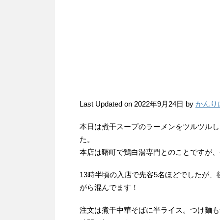
Last Updated on 2022年9月24日 by
かんり
本日は煮干スープのラーメンをツルツルし
た。
本店は曙町で鶏白湯専門とのことですが、
13時半頃の入店で先客5名ほどでしたが
がら混んでます！
注文は煮干中華そばに半ライス。つけ麺も