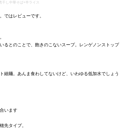
煮干し中華そば+半ライス
。ではレビューです。
。
いるとのことで、飽きのこないスープ。レンゲノンストップ
ト細麺。あんま食わしてないけど、いわゆる低加水でしょう
合います
穂先タイプ。