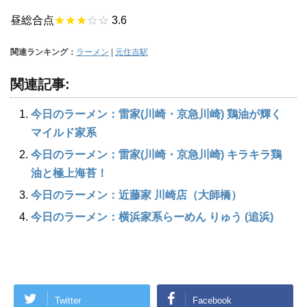
昼総合点
★★★
☆☆
3.6
関連ランキング：
ラーメン
|
元住吉駅
関連記事:
今日のラーメン：雷家(川崎・京急川崎) 鶏油が輝く
マイルド家系
今日のラーメン：雷家(川崎・京急川崎) キラキラ鶏
油と極上海苔！
今日のラーメン：近藤家 川崎店（大師橋）
今日のラーメン：横浜家系らーめん りゅう (追浜)
Twitter
Facebook