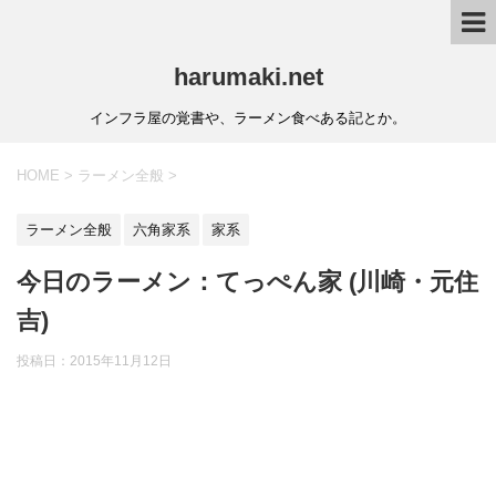
harumaki.net
インフラ屋の覚書や、ラーメン食べある記とか。
HOME
>
ラーメン全般
>
ラーメン全般
六角家系
家系
今日のラーメン：てっぺん家 (川崎・元住
吉)
投稿日：2015年11月12日