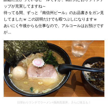
ップが充実してますね～
待ってる間、ずっと『南信州ビール』のお品書きをガン見
してましたｗ この説明だけでも暇つぶしになりますｗ
あいにく午後からも仕事なので、アルコールはお預けです
が…
日替わりランチでラーメン+挽肉高菜丼、さらに味玉も！