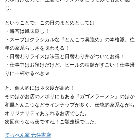
じ。
ということで、この日のまとめとしては
・海苔は風味良し！
・スープはクラシカルな『とんこつ臭強め』の本格派。往
年の家系らしさを味わえる！
・日替わりライスは味玉と日替わり丼がついてお得！
・仕事中はお預けだけど、ビールの種類がすごい！仕事帰
りに一杯やるべきｗ
と、個人的にはネタ度が高め！
そのほかお店のノボリにもある『ガゴメラーメン』のほか
和風とんこつなどラインナップが多く、伝統的家系ながら
オリジナリティあふれるお店でした。
次回伺うなら夜ですね！ご馳走様でした。
てっぺん家 元住吉店