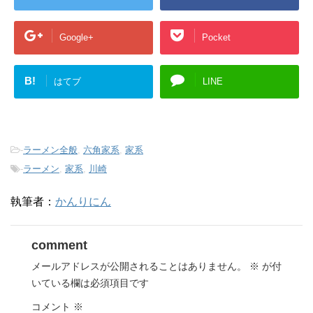
Google+
Pocket
B!
はてブ
LINE
-
ラーメン全般
,
六角家系
,
家系
-
ラーメン
,
家系
,
川崎
執筆者：
かんりにん
comment
メールアドレスが公開されることはありません。
※
が付
いている欄は必須項目です
コメント
※