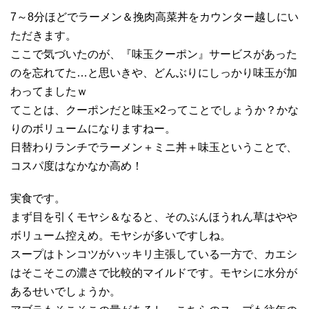
7～8分ほどでラーメン＆挽肉高菜丼をカウンター越しにい
ただきます。
ここで気づいたのが、『味玉クーポン』サービスがあった
のを忘れてた…と思いきや、どんぶりにしっかり味玉が加
わってましたｗ
てことは、クーポンだと味玉×2ってことでしょうか？かな
りのボリュームになりますねー。
日替わりランチでラーメン＋ミニ丼＋味玉ということで、
コスパ度はなかなか高め！
実食です。
まず目を引くモヤシ＆なると、そのぶんほうれん草はやや
ボリューム控えめ。モヤシが多いですしね。
スープはトンコツがハッキリ主張している一方で、カエシ
はそこそこの濃さで比較的マイルドです。モヤシに水分が
あるせいでしょうか。