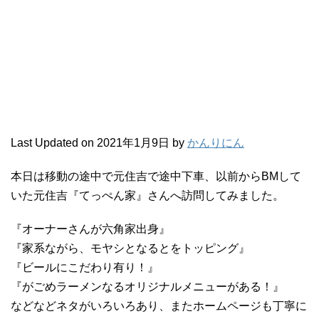
Last Updated on 2021年1月9日 by
かんりにん
本日は移動の途中で元住吉で途中下車、以前からBMして
いた元住吉『てっぺん家』さんへ訪問してみました。
『オーナーさんが六角家出身』
『家系ながら、モヤシとなるとをトッピング』
『ビールにこだわり有り！』
『がごめラーメンなるオリジナルメニューがある！』
などなどネタがいろいろあり、またホームページも丁寧に