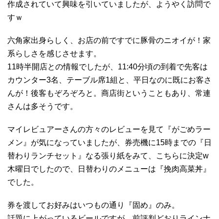
作成されていて興味を引いていましたが、ようやく訪問で
すｗ
六角家出身らしく、お店の前ですでに豚骨のニオイが！家
系らしさを感じさせます。
11時半開店との情報でしたが、11:40分頃の到着で先客は
カウンター3名、テーブル席1組と、平日なのに既にお客さ
んが！後客もぞろぞろと。商店街ということもあり、常連
さんは多そうです。
マイレビュアーさんの方々のレビューを見て『がごめラー
メン』が気になっていましたが、券売機に15時までの『日
替わりランチセット』なる張り紙をみて、こちらに決定w
木曜日でしたので、日替わりのメニューは『挽肉高菜丼』
でした。
券を渡してお好みはいつもの通り『固め』のみ。
話題に上がっているビールですが、前評判どおりラインナ