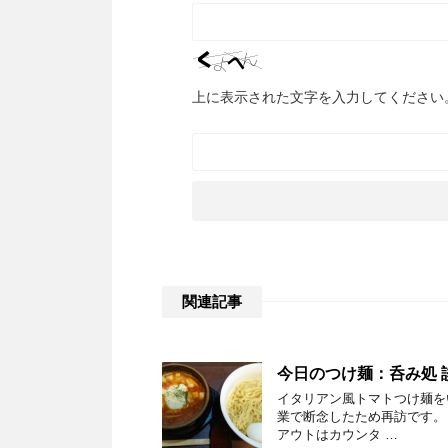
上に表示された文字を入力してください
関連記事
今日のつけ麺：呑み処 談
イタリアン風トマトつけ麺を
業で断念したため再訪です。
アウトはカウンタ …