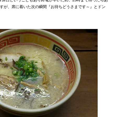
すが、席に着いた次の瞬間『お待ちどうさまです～』とドン