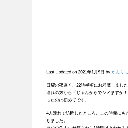
Last Updated on 2021年1月9日 by
かんり
日曜の夜遅く、22時半頃にお邪魔しまし
連れの方から『じゃんがらでシメますか！
ったのは初めてです。
4人連れで訪問したところ、この時間にも
ちました。
自分の住まいが都心から1時間以上かかる