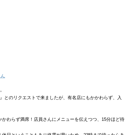
にん
た。
』とのリクエストで来ましたが、有名店にもかかわらず、入
かかわらず満席！店員さんにメニューを伝えつつ、15分ほど待
＆休日ということもあり終電が早いため、23時まで待ったらあ