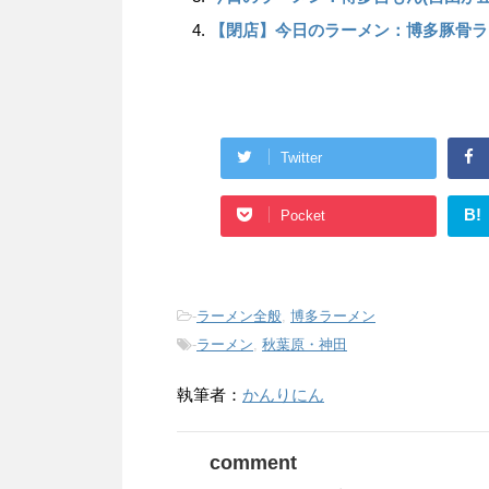
【閉店】今日のラーメン：博多豚骨ラー
Twitter
B!
Pocket
-
ラーメン全般
,
博多ラーメン
-
ラーメン
,
秋葉原・神田
執筆者：
かんりにん
comment