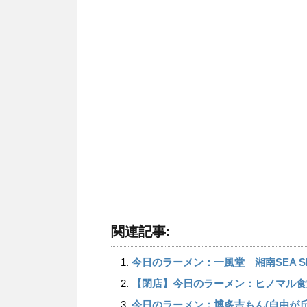
関連記事:
今日のラーメン：一風堂 湘南SEA SI
【閉店】今日のラーメン：ヒノマル食
今日のラーメン：博多吉もん(自由が丘