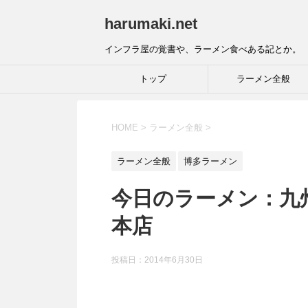
harumaki.net
インフラ屋の覚書や、ラーメン食べある記とか。
トップ
ラーメン全般
HOME
>
ラーメン全般
>
ラーメン全般
博多ラーメン
今日のラーメン：九
本店
投稿日：2014年6月30日