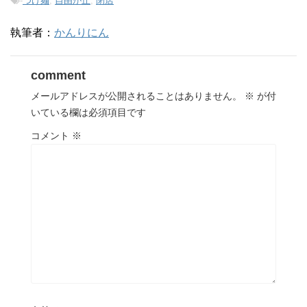
-
つけ麺
,
自由が丘
,
閉店
執筆者：
かんりにん
comment
メールアドレスが公開されることはありません。
※
が付
いている欄は必須項目です
コメント
※