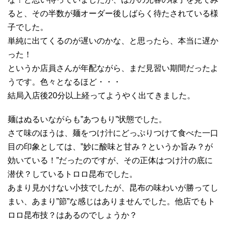
ると、その半数が麺オーダー後しばらく待たされている様
子でした。
単純に出てくるのが遅いのかな、と思ったら、本当に遅か
った！
というか店員さんが年配ながら、まだ見習い期間だったよ
うです。色々となるほど・・・
結局入店後20分以上経ってようやく出てきました。
麺はぬるいながらも”あつもり”状態でした。
さて味のほうは、麺をつけ汁にどっぷりつけて食べた一口
目の印象としては、”妙に酸味と甘み？というか旨み？が
効いている！”だったのですが、その正体はつけ汁の底に
潜伏？しているトロロ昆布でした。
あまり見かけない小技でしたが、昆布の味わいが勝ってし
まい、あまり”節”な感じはありませんでした。他店でもト
ロロ昆布技？はあるのでしょうか？