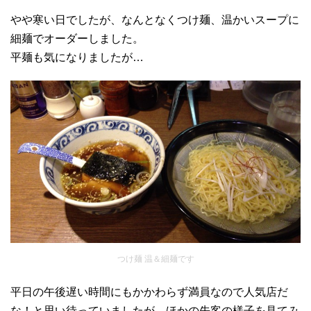
やや寒い日でしたが、なんとなくつけ麺、温かいスープに
細麺でオーダーしました。
平麺も気になりましたが…
つけ麺 温＆細麺です
平日の午後遅い時間にもかかわらず満員なので人気店だ
な！と思い待っていましたが、ほかの先客の様子を見てみ