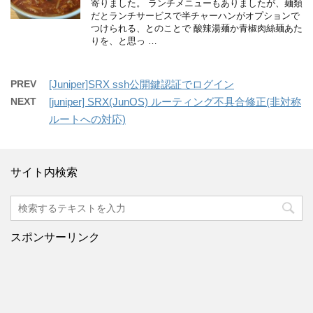
寄りました。 ランチメニューもありましたが、麺類
だとランチサービスで半チャーハンがオプションで
つけられる、とのことで 酸辣湯麺か青椒肉絲麺あた
りを、と思っ …
PREV
[Juniper]SRX ssh公開鍵認証でログイン
NEXT
[juniper] SRX(JunOS) ルーティング不具合修正(非対称
ルートへの対応)
サイト内検索
スポンサーリンク