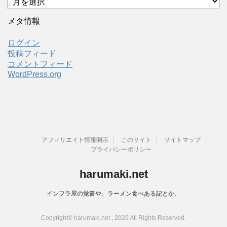
ー
カ
メタ情報
イ
ブ
ログイン
投稿フィード
コメントフィード
WordPress.org
アフィリエイト情報開示
このサイト
サイトマップ
プライバシーポリシー
harumaki.net
インフラ屋の覚書や、ラーメン食べある記とか。
Copyright© harumaki.net , 2026 All Rights Reserved.